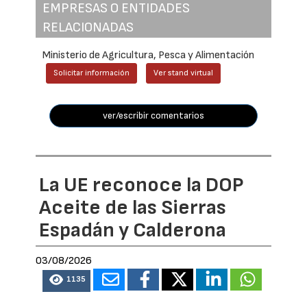
EMPRESAS O ENTIDADES
RELACIONADAS
Ministerio de Agricultura, Pesca y Alimentación
Solicitar información
Ver stand virtual
ver/escribir comentarios
La UE reconoce la DOP
Aceite de las Sierras
Espadán y Calderona
03/08/2026
1135