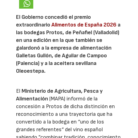
El Gobierno concedió el premio
extraordinario
Alimentos de España 2026
a
las bodegas Protos, de Peñafiel (Valladolid)
en una edición en la que también se
galardonó a la empresa de alimentación
Galletas Gullón, de Aguilar de Campoo
(Palencia) y a la aceitera sevillana
Oleoestepa.
El
Ministerio de Agricultura, Pesca y
Alimentación
(MAPA) informó de la
concesión a Protos de dicha distinción en
reconocimiento a una trayectoria que ha
convertido a la bodega en “uno de los
grandes referentes“ del vino español
sabiendo ”combinar tradición, conocimiento