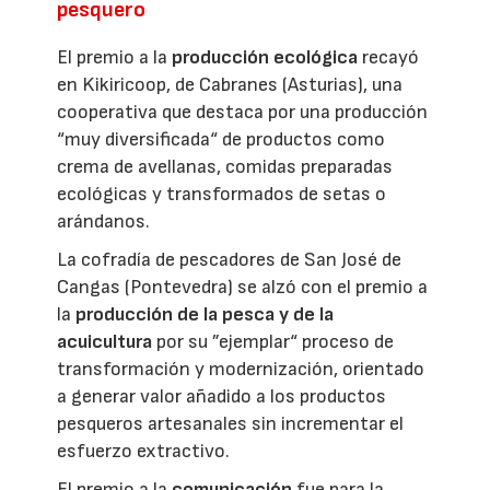
pesquero
El premio a la
producción ecológica
recayó
en Kikiricoop, de Cabranes (Asturias), una
cooperativa que destaca por una producción
“muy diversificada“ de productos como
crema de avellanas, comidas preparadas
ecológicas y transformados de setas o
arándanos.
La cofradía de pescadores de San José de
Cangas (Pontevedra) se alzó con el premio a
la
producción de la pesca y de la
acuicultura
por su ”ejemplar“ proceso de
transformación y modernización, orientado
a generar valor añadido a los productos
pesqueros artesanales sin incrementar el
esfuerzo extractivo.
El premio a la
comunicación
fue para la