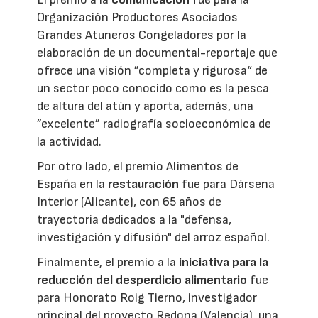
Organización Productores Asociados
Grandes Atuneros Congeladores por la
elaboración de un documental-reportaje que
ofrece una visión ”completa y rigurosa“ de
un sector poco conocido como es la pesca
de altura del atún y aporta, además, una
”excelente” radiografía socioeconómica de
la actividad.
Por otro lado, el premio Alimentos de
España en la
restauración
fue para Dársena
Interior (Alicante), con 65 años de
trayectoria dedicados a la "defensa,
investigación y difusión" del arroz español.
Finalmente, el premio a la
iniciativa para la
reducción del desperdicio alimentario
fue
para Honorato Roig Tierno, investigador
principal del proyecto Redona (Valencia), una