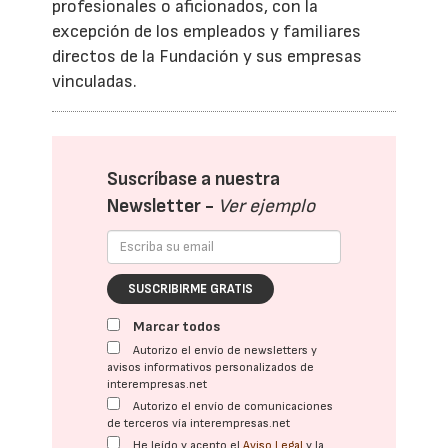
profesionales o aficionados, con la
excepción de los empleados y familiares
directos de la Fundación y sus empresas
vinculadas.
Suscríbase a nuestra
Newsletter -
Ver ejemplo
SUSCRIBIRME GRATIS
Marcar todos
Autorizo el envío de newsletters y
avisos informativos personalizados de
interempresas.net
Autorizo el envío de comunicaciones
de terceros vía interempresas.net
He leído y acepto el
Aviso Legal
y la