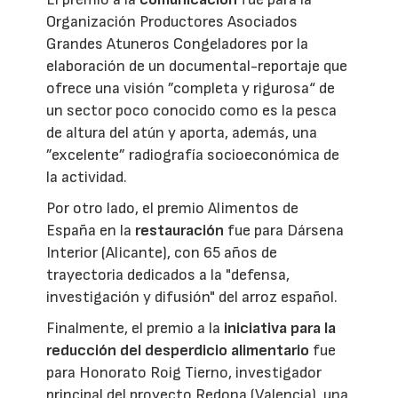
Organización Productores Asociados
Grandes Atuneros Congeladores por la
elaboración de un documental-reportaje que
ofrece una visión ”completa y rigurosa“ de
un sector poco conocido como es la pesca
de altura del atún y aporta, además, una
”excelente” radiografía socioeconómica de
la actividad.
Por otro lado, el premio Alimentos de
España en la
restauración
fue para Dársena
Interior (Alicante), con 65 años de
trayectoria dedicados a la "defensa,
investigación y difusión" del arroz español.
Finalmente, el premio a la
iniciativa para la
reducción del desperdicio alimentario
fue
para Honorato Roig Tierno, investigador
principal del proyecto Redona (Valencia), una