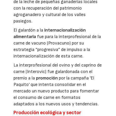
de la leche de pequeñas ganaderías locales
con la recuperación del patrimonio
agroganadero y cultural de los valles
pasiegos.
El galardón a la
internacionalización
alimentaria
fue para la interprofesional de la
carne de vacuno (Provacuno) por su
estrategia “progresiva” de impulso a la
internacionalización de esta carne.
La interprofesional del ovino y del caprino de
carne (Interovic) fue galardonada con el
premio a la
promoción
por la campaña 'El
Paquito' que intenta consolidar en el
mercado un nuevo producto para fomentar
el consumo de carne en formatos
adaptados a los nuevos usos y tendencias.
Producción ecológica y sector