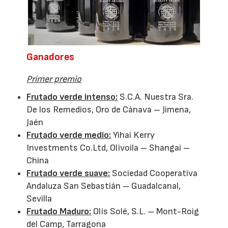
Ganadores
Primer premio
Frutado verde intenso:
S.C.A. Nuestra Sra.
De los Remedios, Oro de Cánava – Jimena,
Jaén
Frutado verde medio:
Yihai Kerry
Investments Co.Ltd, Olivoila – Shangai –
China
Frutado verde suave:
Sociedad Cooperativa
Andaluza San Sebastián – Guadalcanal,
Sevilla
Frutado Maduro:
Olis Solé, S.L. – Mont-Roig
del Camp, Tarragona