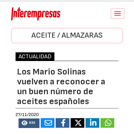
Conmutar
navegació
ACEITE / ALMAZARAS
ACTUALIDAD
Los Mario Solinas
vuelven a reconocer a
un buen número de
aceites españoles
27/11/2020
936