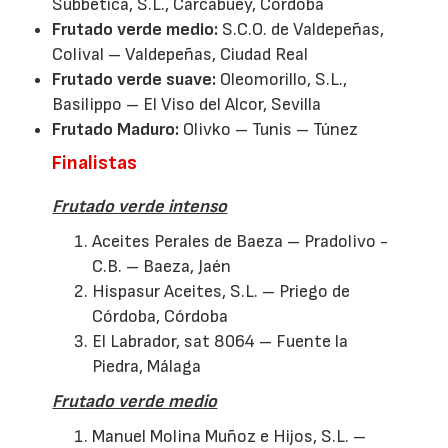
Subbética, S.L., Carcabuey, Córdoba
Frutado verde medio:
S.C.O. de Valdepeñas,
Colival – Valdepeñas, Ciudad Real
Frutado verde suave:
Oleomorillo, S.L.,
Basilippo – El Viso del Alcor, Sevilla
Frutado Maduro:
Olivko – Tunis – Túnez
Finalistas
Frutado verde intenso
Aceites Perales de Baeza – Pradolivo -
C.B. – Baeza, Jaén
Hispasur Aceites, S.L. – Priego de
Córdoba, Córdoba
El Labrador, sat 8064 – Fuente la
Piedra, Málaga
Frutado verde medio
Manuel Molina Muñoz e Hijos, S.L. –