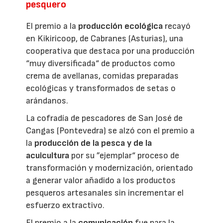
pesquero
El premio a la
producción ecológica
recayó
en Kikiricoop, de Cabranes (Asturias), una
cooperativa que destaca por una producción
“muy diversificada“ de productos como
crema de avellanas, comidas preparadas
ecológicas y transformados de setas o
arándanos.
La cofradía de pescadores de San José de
Cangas (Pontevedra) se alzó con el premio a
la
producción de la pesca y de la
acuicultura
por su ”ejemplar“ proceso de
transformación y modernización, orientado
a generar valor añadido a los productos
pesqueros artesanales sin incrementar el
esfuerzo extractivo.
El premio a la
comunicación
fue para la