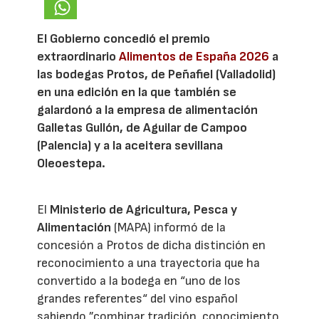
El Gobierno concedió el premio
extraordinario
Alimentos de España 2026
a
las bodegas Protos, de Peñafiel (Valladolid)
en una edición en la que también se
galardonó a la empresa de alimentación
Galletas Gullón, de Aguilar de Campoo
(Palencia) y a la aceitera sevillana
Oleoestepa.
El
Ministerio de Agricultura, Pesca y
Alimentación
(MAPA) informó de la
concesión a Protos de dicha distinción en
reconocimiento a una trayectoria que ha
convertido a la bodega en “uno de los
grandes referentes“ del vino español
sabiendo ”combinar tradición, conocimiento