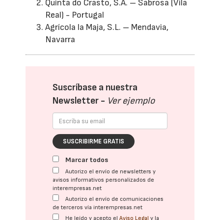
Quinta do Crasto, S.A. – Sabrosa (Vila
Real) - Portugal
Agrícola la Maja, S.L. – Mendavia,
Navarra
Suscríbase a nuestra
Newsletter -
Ver ejemplo
SUSCRIBIRME GRATIS
Marcar todos
Autorizo el envío de newsletters y
avisos informativos personalizados de
interempresas.net
Autorizo el envío de comunicaciones
de terceros vía interempresas.net
He leído y acepto el
Aviso Legal
y la