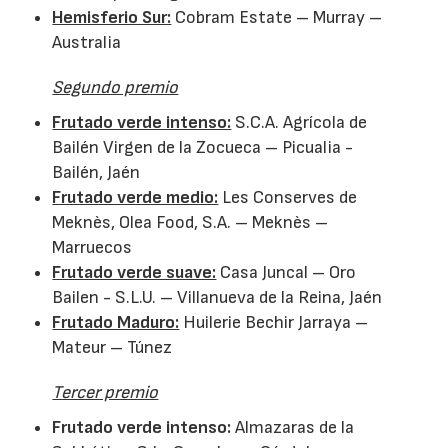
Hemisferio Sur:
Cobram Estate – Murray –
Australia
Segundo premio
Frutado verde intenso:
S.C.A. Agrícola de
Bailén Virgen de la Zocueca – Picualia -
Bailén, Jaén
Frutado verde medio:
Les Conserves de
Meknès, Olea Food, S.A. – Meknès –
Marruecos
Frutado verde suave:
Casa Juncal – Oro
Bailen - S.L.U. – Villanueva de la Reina, Jaén
Frutado Maduro:
Huilerie Bechir Jarraya –
Mateur – Túnez
Tercer premio
Frutado verde intenso:
Almazaras de la