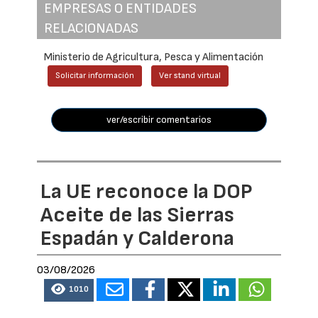
EMPRESAS O ENTIDADES
RELACIONADAS
Ministerio de Agricultura, Pesca y Alimentación
Solicitar información
Ver stand virtual
ver/escribir comentarios
La UE reconoce la DOP
Aceite de las Sierras
Espadán y Calderona
03/08/2026
1010