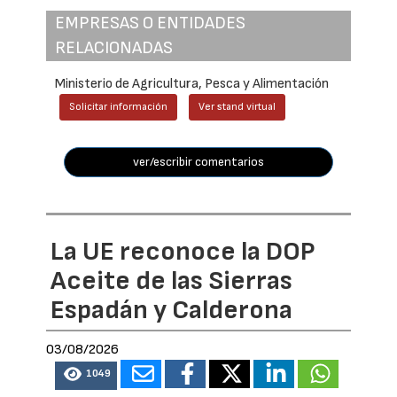
EMPRESAS O ENTIDADES
RELACIONADAS
Ministerio de Agricultura, Pesca y Alimentación
Solicitar información
Ver stand virtual
ver/escribir comentarios
La UE reconoce la DOP
Aceite de las Sierras
Espadán y Calderona
03/08/2026
1049