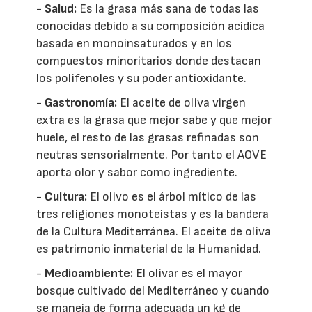
-
Salud:
Es la grasa más sana de todas las
conocidas debido a su composición acídica
basada en monoinsaturados y en los
compuestos minoritarios donde destacan
los polifenoles y su poder antioxidante.
-
Gastronomía:
El aceite de oliva virgen
extra es la grasa que mejor sabe y que mejor
huele, el resto de las grasas refinadas son
neutras sensorialmente. Por tanto el AOVE
aporta olor y sabor como ingrediente.
-
Cultura:
El olivo es el árbol mítico de las
tres religiones monoteístas y es la bandera
de la Cultura Mediterránea. El aceite de oliva
es patrimonio inmaterial de la Humanidad.
-
Medioambiente:
El olivar es el mayor
bosque cultivado del Mediterráneo y cuando
se maneja de forma adecuada un kg de