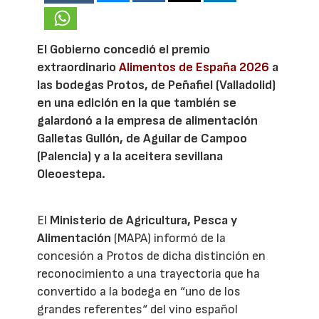
El Gobierno concedió el premio
extraordinario
Alimentos de España 2026
a
las bodegas Protos, de Peñafiel (Valladolid)
en una edición en la que también se
galardonó a la empresa de alimentación
Galletas Gullón, de Aguilar de Campoo
(Palencia) y a la aceitera sevillana
Oleoestepa.
El
Ministerio de Agricultura, Pesca y
Alimentación
(MAPA) informó de la
concesión a Protos de dicha distinción en
reconocimiento a una trayectoria que ha
convertido a la bodega en “uno de los
grandes referentes“ del vino español