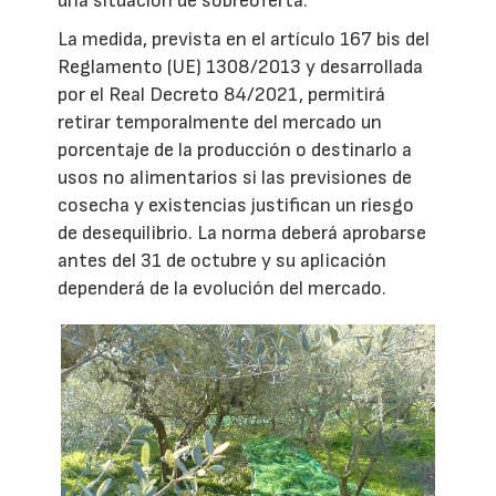
una situación de sobreoferta.
La medida, prevista en el artículo 167 bis del
Reglamento (UE) 1308/2013 y desarrollada
por el Real Decreto 84/2021, permitirá
retirar temporalmente del mercado un
porcentaje de la producción o destinarlo a
usos no alimentarios si las previsiones de
cosecha y existencias justifican un riesgo
de desequilibrio. La norma deberá aprobarse
antes del 31 de octubre y su aplicación
dependerá de la evolución del mercado.