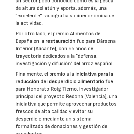
un sector poco conocido como es la pesca
de altura del atún y aporta, además, una
”excelente” radiografía socioeconómica de
la actividad.
Por otro lado, el premio Alimentos de
España en la
restauración
fue para Dársena
Interior (Alicante), con 65 años de
trayectoria dedicados a la "defensa,
investigación y difusión" del arroz español.
Finalmente, el premio a la
iniciativa para la
reducción del desperdicio alimentario
fue
para Honorato Roig Tierno, investigador
principal del proyecto Redona (Valencia), una
iniciativa que permite aprovechar productos
frescos de alta calidad y evitar su
desperdicio mediante un sistema
formalizado de donaciones y gestión de
excedentes.