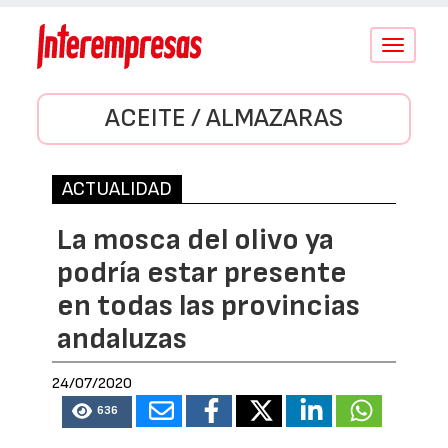
Conmutar
navegació
ACEITE / ALMAZARAS
ACTUALIDAD
La mosca del olivo ya
podría estar presente
en todas las provincias
andaluzas
24/07/2020
636