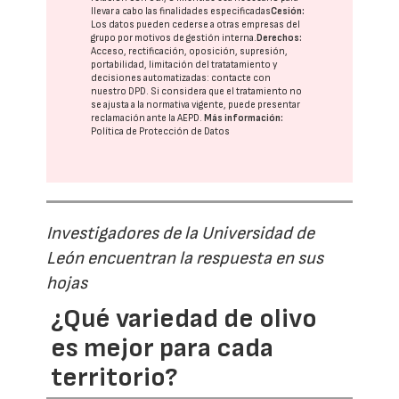
llevar a cabo las finalidades especificadas
Cesión:
Los datos pueden cederse a otras
empresas del
grupo
por motivos de gestión interna.
Derechos:
Acceso, rectificación, oposición, supresión,
portabilidad, limitación del tratatamiento y
decisiones automatizadas:
contacte con
nuestro DPD
. Si considera que el tratamiento no
se ajusta a la normativa vigente, puede presentar
reclamación ante la
AEPD
.
Más información:
Política de Protección de Datos
Investigadores de la Universidad de
León encuentran la respuesta en sus
hojas
¿Qué variedad de olivo
es mejor para cada
territorio?