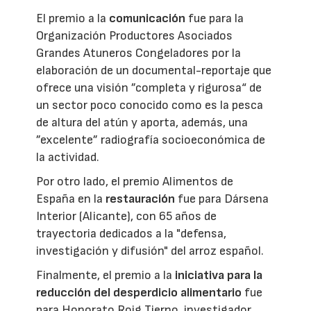
El premio a la
comunicación
fue para la
Organización Productores Asociados
Grandes Atuneros Congeladores por la
elaboración de un documental-reportaje que
ofrece una visión ”completa y rigurosa“ de
un sector poco conocido como es la pesca
de altura del atún y aporta, además, una
”excelente” radiografía socioeconómica de
la actividad.
Por otro lado, el premio Alimentos de
España en la
restauración
fue para Dársena
Interior (Alicante), con 65 años de
trayectoria dedicados a la "defensa,
investigación y difusión" del arroz español.
Finalmente, el premio a la
iniciativa para la
reducción del desperdicio alimentario
fue
para Honorato Roig Tierno, investigador