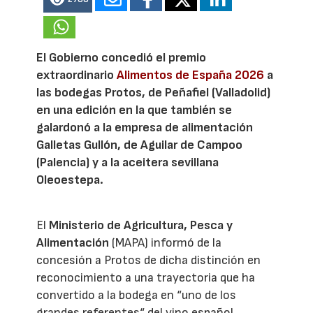
El Gobierno concedió el premio
extraordinario
Alimentos de España 2026
a
las bodegas Protos, de Peñafiel (Valladolid)
en una edición en la que también se
galardonó a la empresa de alimentación
Galletas Gullón, de Aguilar de Campoo
(Palencia) y a la aceitera sevillana
Oleoestepa.
El
Ministerio de Agricultura, Pesca y
Alimentación
(MAPA) informó de la
concesión a Protos de dicha distinción en
reconocimiento a una trayectoria que ha
convertido a la bodega en “uno de los
grandes referentes“ del vino español