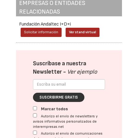
EMPRESAS O ENTIDADES
RELACIONADAS
Fundación Andaltec I+D+i
Solicitar información
Ver stand virtual
Suscríbase a nuestra
Newsletter -
Ver ejemplo
SUSCRIBIRME GRATIS
Marcar todos
Autorizo el envío de newsletters y
avisos informativos personalizados de
interempresas.net
Autorizo el envío de comunicaciones