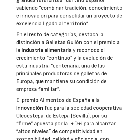
grandes referentes“ del vino español
sabiendo ”combinar tradición, conocimiento
e innovación para consolidar un proyecto de
excelencia ligado al territorio”.
En el resto de categorías, destaca la
distinción a Galletas Gullón con el premio a
la
industria alimentaria
y reconoce el
crecimiento “continuo“ y la evolución de
esta industria ”centenaria, una de las
principales productoras de galletas de
Europa, que mantiene su condición de
empresa familiar”.
El premio Alimentos de España a la
innovación
fue para la sociedad cooperativa
Oleoestepa, de Estepa (Sevilla), por su
“firme“ apuesta por la I+D+i para alcanzar
”altos niveles” de competitividad en
sostenibilidad, calidad y eficiencia, con