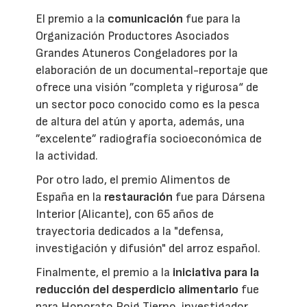
El premio a la
comunicación
fue para la
Organización Productores Asociados
Grandes Atuneros Congeladores por la
elaboración de un documental-reportaje que
ofrece una visión ”completa y rigurosa“ de
un sector poco conocido como es la pesca
de altura del atún y aporta, además, una
”excelente” radiografía socioeconómica de
la actividad.
Por otro lado, el premio Alimentos de
España en la
restauración
fue para Dársena
Interior (Alicante), con 65 años de
trayectoria dedicados a la "defensa,
investigación y difusión" del arroz español.
Finalmente, el premio a la
iniciativa para la
reducción del desperdicio alimentario
fue
para Honorato Roig Tierno, investigador