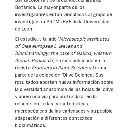
Santacoloma y Sara del Río, del área de
Botánica. La mayor parte de los
investigadores están vinculados al grupo de
investigación PROMUEVE de la Universidad
de León.
El estudio, titulado ‘
Microscopic attributes
of Olea europaea L. leaves and
bioclimatology: the case of Galicia, western
Iberian Peninsula
’, ha sido publicado en la
revista
Frontiers in Plant Science
y forma
parte de la colección ‘Olive Science’. Sus
resultados aportan nueva información sobre
la diversidad anatómica de las hojas del olivo
y abren una vía para profundizar en la
relación entre las características
microscópicas de las variedades y su posible
adaptación a diferentes contextos
bioclimáticos.