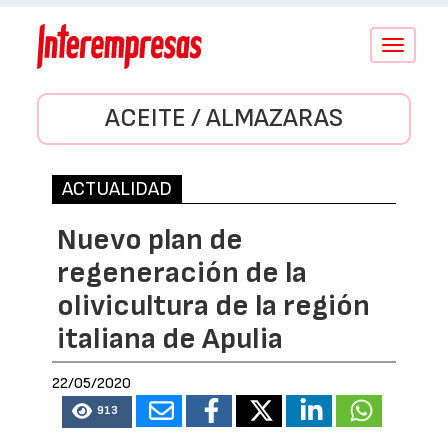
Conmutar
navegació
ACEITE / ALMAZARAS
ACTUALIDAD
Nuevo plan de
regeneración de la
olivicultura de la región
italiana de Apulia
22/05/2020
913