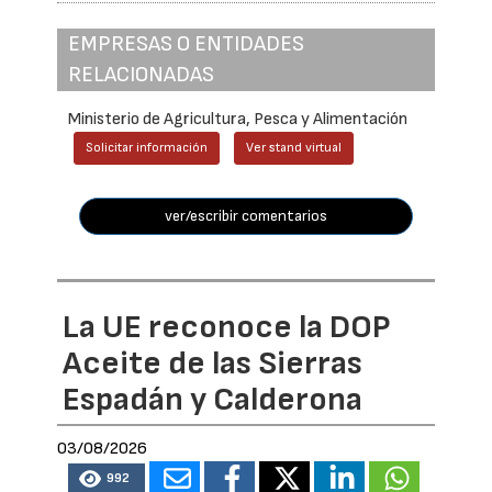
EMPRESAS O ENTIDADES
RELACIONADAS
Ministerio de Agricultura, Pesca y Alimentación
Solicitar información
Ver stand virtual
ver/escribir comentarios
La UE reconoce la DOP
Aceite de las Sierras
Espadán y Calderona
03/08/2026
992