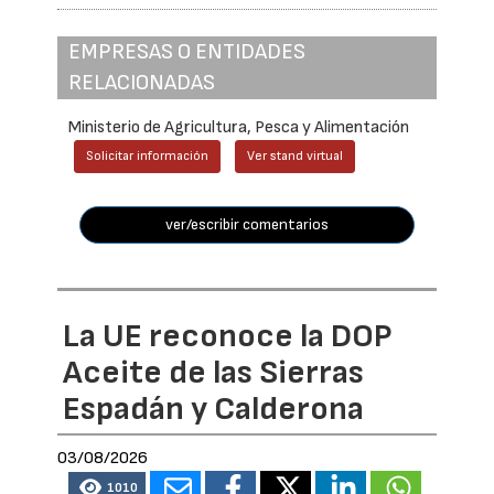
EMPRESAS O ENTIDADES
RELACIONADAS
Ministerio de Agricultura, Pesca y Alimentación
Solicitar información
Ver stand virtual
ver/escribir comentarios
La UE reconoce la DOP
Aceite de las Sierras
Espadán y Calderona
03/08/2026
1010