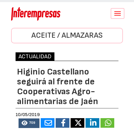
Conmutar
navegació
ACEITE / ALMAZARAS
ACTUALIDAD
Higinio Castellano
seguirá al frente de
Cooperativas Agro-
alimentarias de Jaén
10/05/2019
709