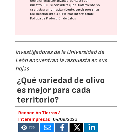
decisiones automatizadas:
contacte con
nuestro DPD
. Si considera que el tratamiento no
se ajusta a la normativa vigente, puede presentar
reclamación ante la
AEPD
.
Más información:
Política de Protección de Datos
Investigadores de la Universidad de
León encuentran la respuesta en sus
hojas
¿Qué variedad de olivo
es mejor para cada
territorio?
Redacción Tierras /
Interempresas
04/08/2026
735