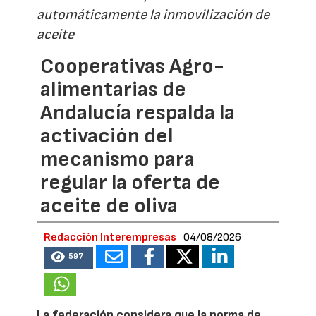
automáticamente la inmovilización de
aceite
Cooperativas Agro-
alimentarias de
Andalucía respalda la
activación del
mecanismo para
regular la oferta de
aceite de oliva
Redacción Interempresas
04/08/2026
597
La federación considera que la norma de