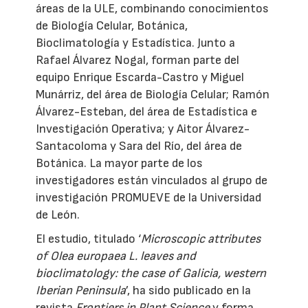
áreas de la ULE, combinando conocimientos
de Biología Celular, Botánica,
Bioclimatología y Estadística. Junto a
Rafael Álvarez Nogal, forman parte del
equipo Enrique Escarda-Castro y Miguel
Munárriz, del área de Biología Celular; Ramón
Álvarez-Esteban, del área de Estadística e
Investigación Operativa; y Aitor Álvarez-
Santacoloma y Sara del Río, del área de
Botánica. La mayor parte de los
investigadores están vinculados al grupo de
investigación PROMUEVE de la Universidad
de León.
El estudio, titulado ‘
Microscopic attributes
of Olea europaea L. leaves and
bioclimatology: the case of Galicia, western
Iberian Peninsula
’, ha sido publicado en la
revista
Frontiers in Plant Science
y forma