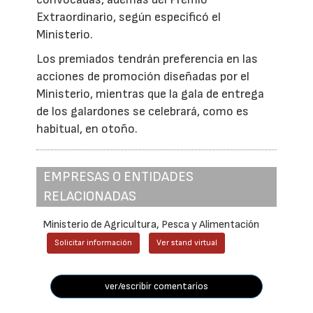
Extraordinario, según especificó el
Ministerio.
Los premiados tendrán preferencia en las
acciones de promoción diseñadas por el
Ministerio, mientras que la gala de entrega
de los galardones se celebrará, como es
habitual, en otoño.
EMPRESAS O ENTIDADES
RELACIONADAS
Ministerio de Agricultura, Pesca y Alimentación
Solicitar información
Ver stand virtual
ver/escribir comentarios