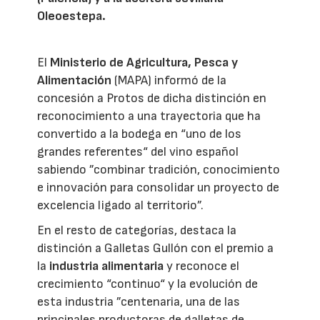
Oleoestepa.
El
Ministerio de Agricultura, Pesca y
Alimentación
(MAPA) informó de la
concesión a Protos de dicha distinción en
reconocimiento a una trayectoria que ha
convertido a la bodega en “uno de los
grandes referentes“ del vino español
sabiendo ”combinar tradición, conocimiento
e innovación para consolidar un proyecto de
excelencia ligado al territorio”.
En el resto de categorías, destaca la
distinción a Galletas Gullón con el premio a
la
industria alimentaria
y reconoce el
crecimiento “continuo“ y la evolución de
esta industria ”centenaria, una de las
principales productoras de galletas de