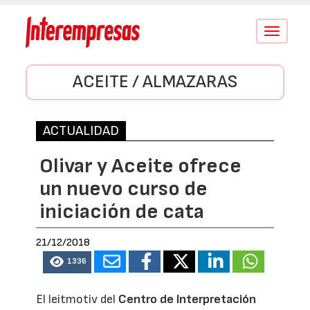
Conmutar
navegació
ACEITE / ALMAZARAS
ACTUALIDAD
Olivar y Aceite ofrece
un nuevo curso de
iniciación de cata
21/12/2018
1336
El leitmotiv del
Centro de Interpretación