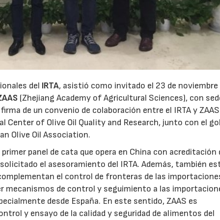
cionales del
IRTA
, asistió como invitado el 23 de noviembre 
ZAAS
(Zhejiang Academy of Agricultural Sciences), con sed
 firma de un convenio de colaboración entre el IRTA y ZAAS 
al Center of Olive Oil Quality and Research, junto con el g
ian Olive Oil Association.
primer panel de cata que opera en China con acreditación 
a solicitado el asesoramiento del IRTA. Además, también es
omplementan el control de fronteras de las importacione
er mecanismos de control y seguimiento a las importacion
specialmente desde España. En este sentido, ZAAS es
ontrol y ensayo de la calidad y seguridad de alimentos del