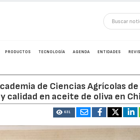
PRODUCTOS
TECNOLOGÍA
AGENDA
ENTIDADES
REVI
 Academia de Ciencias Agrícolas de
y calidad en aceite de oliva en Ch
631