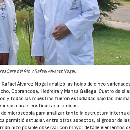
es Sara del Río y Rafael Álvarez Nogal.
or Rafael Álvarez Nogal analizó las hojas de cinco variedade
ucho, Cobrancosa, Hedreira y Mansa Gallega. Cuatro de ella
os y todas las muestras fueron estudiadas bajo las mism
rar sus características anatómicas.
 de microscopía para analizar tanto la estructura interna d
a permitió estudiar, entre otros aspectos, el grosor de las
rrido hizo posible observar con mayor detalle elementos d