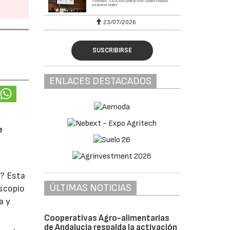
23/07/2026
SUSCRIBIRSE
ENLACES DESTACADOS
e
o? Esta
ÚLTIMAS NOTICIAS
oscopio
a y
Cooperativas Agro-alimentarias
de Andalucía respalda la activación