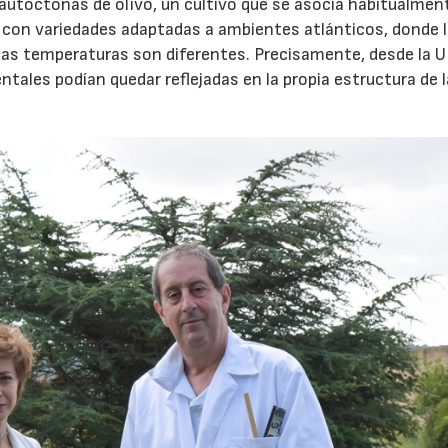
 autóctonas de olivo, un cultivo que se asocia habitualment
 con variedades adaptadas a ambientes atlánticos, donde 
y las temperaturas son diferentes. Precisamente, desde la 
tales podían quedar reflejadas en la propia estructura de 