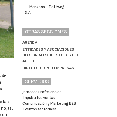
OTRAS SECCIONES
AGENDA
ENTIDADES Y ASOCIACIONES
SECTORIALES DEL SECTOR DEL
ACEITE
DIRECTORIO POR EMPRESAS
s de
SERVICIOS
s
as
Jornadas Profesionales
Impulsa tus ventas
e las
Comunicación y Marketing B2B
 hojas,
Eventos sectoriales
e su