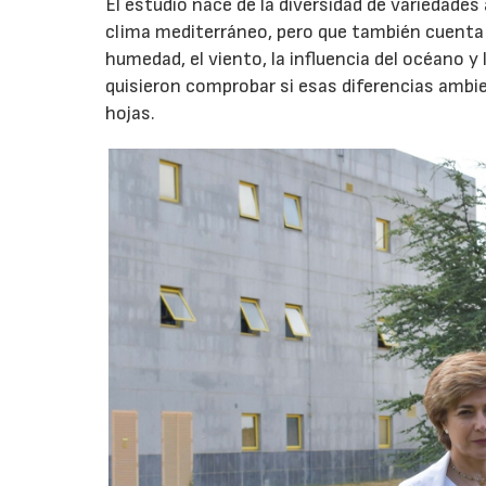
El estudio nace de la diversidad de variedades
clima mediterráneo, pero que también cuenta
humedad, el viento, la influencia del océano 
quisieron comprobar si esas diferencias ambien
hojas.