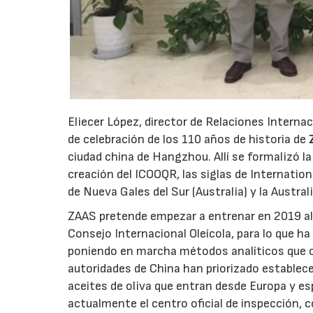
Eliecer López, director de Relaciones Interna
de celebración de los 110 años de historia de
ciudad china de Hangzhou. Allí se formalizó la
creación del ICOOQR, las siglas de Internation
de Nueva Gales del Sur (Australia) y la Austral
ZAAS pretende empezar a entrenar en 2019 al 
Consejo Internacional Oleícola, para lo que h
poniendo en marcha métodos analíticos que c
autoridades de China han priorizado establec
aceites de oliva que entran desde Europa y e
actualmente el centro oficial de inspección, c