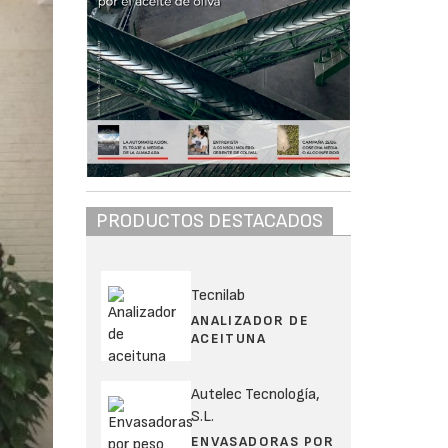
PRODUCTOS DESTACADOS
Tecnilab
ANALIZADOR DE
ACEITUNA
Autelec Tecnología,
S.L.
ENVASADORAS POR