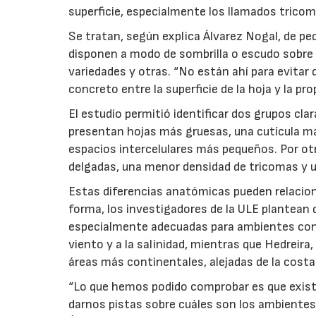
superficie, especialmente los llamados tricom
Se tratan, según explica Álvarez Nogal, de p
disponen a modo de sombrilla o escudo sobre 
variedades y otras. “No están ahí para evitar q
concreto entre la superficie de la hoja y la pro
El estudio permitió identificar dos grupos cl
presentan hojas más gruesas, una cutícula má
espacios intercelulares más pequeños. Por o
delgadas, una menor densidad de tricomas y u
Estas diferencias anatómicas pueden relacio
forma, los investigadores de la ULE plantean
especialmente adecuadas para ambientes con
viento y a la salinidad, mientras que Hedreir
áreas más continentales, alejadas de la costa
“Lo que hemos podido comprobar es que exist
darnos pistas sobre cuáles son los ambientes 