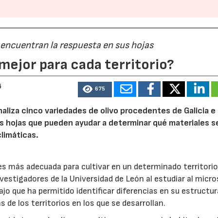
23/07/2026
30/07/2026
 encuentran la respuesta en sus hojas
mejor para cada territorio?
6
675
naliza cinco variedades de olivo procedentes de Galicia e
s hojas que pueden ayudar a determinar qué materiales s
limáticas.
 es más adecuada para cultivar en un determinado territori
nvestigadores de la Universidad de León al estudiar al micr
ajo que ha permitido identificar diferencias en su estructur
 de los territorios en los que se desarrollan.