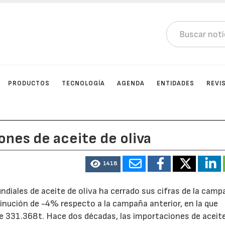
PRODUCTOS
TECNOLOGÍA
AGENDA
ENTIDADES
REVI
ones de aceite de oliva
1418
ndiales de aceite de oliva ha cerrado sus cifras de la cam
inución de -4% respecto a la campaña anterior, en la que
e 331.368t. Hace dos décadas, las importaciones de aceit