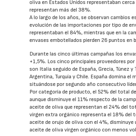
oliva en Estados Unidos representaban cerca
representan más del 38%.
A lo largo de los años, se observan cambios e
evolución de las importaciones por tipo de e
representaban el 84%, mientras que en la ca
envases embotellados pierden 26 puntos en be
Durante las cinco últimas campañas los env
+1,5%. Los cinco principales proveedores por
son Italia seguido de España, Grecia, Túnez y
Argentina, Turquía y Chile. España domina el
situándose por segundo año consecutivo líde
Por categoría de producto, el 52% del total de
aunque disminuye el 11% respecto de la campa
aceite de oliva que representan el 24% del to
virgen extra orgánico representa el 18% del 
aceite de orujo de oliva con el 4%, disminuye 
aceite de oliva virgen orgánico con menos v