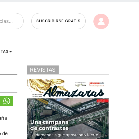
SUSCRIBIRSE GRATIS
STAS
REVISTAS
paña
e de