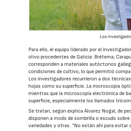
Los investigador
Para ello, el equipo liderado por el investigad
olivo procedentes de Galicia: Brétema, Carap
corresponden a materiales autóctonos galleg
condiciones de cultivo, lo que permitió compa
Los investigadores recurrieron a dos técnicas
hojas como su superficie. La microscopía óptic
mientras que la microscopía electrónica de ba
superficie, especialmente los llamados tricom
Se tratan, según explica Álvarez Nogal, de p
disponen a modo de sombrilla o escudo sobre 
variedades y otras. “No están ahí para evitar q