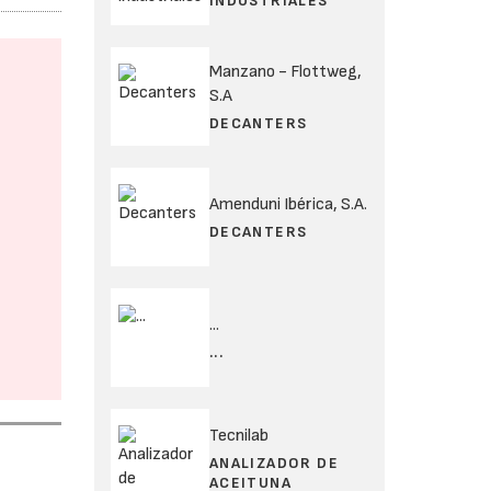
INDUSTRIALES
Manzano - Flottweg,
S.A
DECANTERS
Amenduni Ibérica, S.A.
DECANTERS
...
...
Tecnilab
ANALIZADOR DE
ACEITUNA