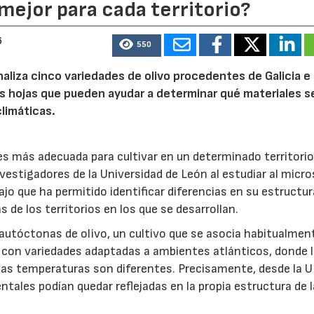
mejor para cada territorio?
6
550
naliza cinco variedades de olivo procedentes de Galicia e
s hojas que pueden ayudar a determinar qué materiales s
limáticas.
 es más adecuada para cultivar en un determinado territori
nvestigadores de la Universidad de León al estudiar al micr
ajo que ha permitido identificar diferencias en su estructur
 de los territorios en los que se desarrollan.
 autóctonas de olivo, un cultivo que se asocia habitualment
 con variedades adaptadas a ambientes atlánticos, donde 
y las temperaturas son diferentes. Precisamente, desde la 
tales podían quedar reflejadas en la propia estructura de 