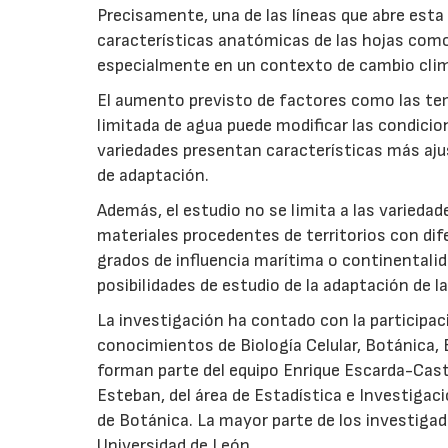
Precisamente, una de las líneas que abre esta 
características anatómicas de las hojas como
especialmente en un contexto de cambio clim
El aumento previsto de factores como las temper
limitada de agua puede modificar las condicio
variedades presentan características más aju
de adaptación.
Además, el estudio no se limita a las variedad
materiales procedentes de territorios con di
grados de influencia marítima o continentalida
posibilidades de estudio de la adaptación de la
La investigación ha contado con la participac
conocimientos de Biología Celular, Botánica, 
forman parte del equipo Enrique Escarda-Castr
Esteban, del área de Estadística e Investigaci
de Botánica. La mayor parte de los investiga
Universidad de León.