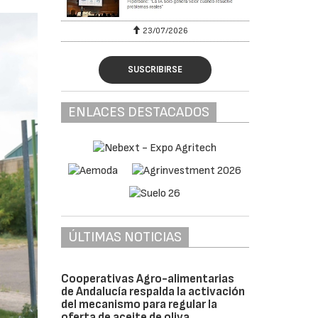
23/07/2026
SUSCRIBIRSE
ENLACES DESTACADOS
ÚLTIMAS NOTICIAS
Cooperativas Agro-alimentarias
de Andalucía respalda la activación
del mecanismo para regular la
oferta de aceite de oliva