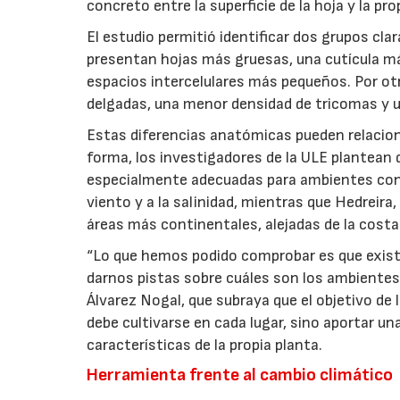
concreto entre la superficie de la hoja y la pro
El estudio permitió identificar dos grupos cl
presentan hojas más gruesas, una cutícula má
espacios intercelulares más pequeños. Por o
delgadas, una menor densidad de tricomas y u
Estas diferencias anatómicas pueden relacio
forma, los investigadores de la ULE plantean
especialmente adecuadas para ambientes con
viento y a la salinidad, mientras que Hedreir
áreas más continentales, alejadas de la costa
“Lo que hemos podido comprobar es que exist
darnos pistas sobre cuáles son los ambientes 
Álvarez Nogal, que subraya que el objetivo de 
debe cultivarse en cada lugar, sino aportar un
características de la propia planta.
Herramienta frente al cambio climático