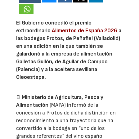
El Gobierno concedió el premio
extraordinario
Alimentos de España 2026
a
las bodegas Protos, de Peñafiel (Valladolid)
en una edición en la que también se
galardonó a la empresa de alimentación
Galletas Gullón, de Aguilar de Campoo
(Palencia) y a la aceitera sevillana
Oleoestepa.
El
Ministerio de Agricultura, Pesca y
Alimentación
(MAPA) informó de la
concesión a Protos de dicha distinción en
reconocimiento a una trayectoria que ha
convertido a la bodega en “uno de los
grandes referentes“ del vino español