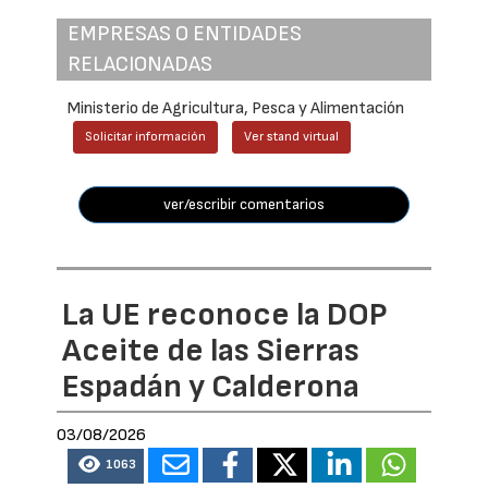
EMPRESAS O ENTIDADES
RELACIONADAS
Ministerio de Agricultura, Pesca y Alimentación
Solicitar información
Ver stand virtual
ver/escribir comentarios
La UE reconoce la DOP
Aceite de las Sierras
Espadán y Calderona
03/08/2026
1063