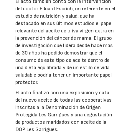
El acto también contó con la intervención
del doctor Eduard Escrich, un referente en el
estudio de nutrición y salud, que ha
destacado en sus últimos estudios el papel
relevante del aceite de oliva virgen extra en
la prevención del cáncer de mama. El grupo
de investigación que lidera desde hace más
de 30 años ha podido demostrar que el
consumo de este tipo de aceite dentro de
una dieta equilibrada y de un estilo de vida
saludable podría tener un importante papel
protector.
El acto finalizó con una exposición y cata
del nuevo aceite de todas las cooperativas
inscritas a la Denominación de Origen
Protegida Les Garrigues y una degustación
de productos maridados con aceite de la
DOP Les Garrigues.