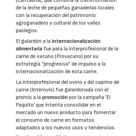
(Cantabria), que combina la transformación
de la leche de pequeñas ganaderías locales
con la recuperación del patrimonio
agroganadero y cultural de los valles
pasiegos.
El galardón a la
internacionalización
alimentaria
fue para la interprofesional de la
carne de vacuno (Provacuno) por su
estrategia “progresiva” de impulso a la
internacionalización de esta carne.
La interprofesional del ovino y del caprino de
carne (Interovic) fue galardonada con el
premio a la
promoción
por la campaña 'El
Paquito' que intenta consolidar en el
mercado un nuevo producto para fomentar
el consumo de carne en formatos
adaptados a los nuevos usos y tendencias.