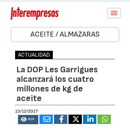
Conmutar
navegació
ACEITE / ALMAZARAS
ACTUALIDAD
La DOP Les Garrigues
alcanzará los cuatro
millones de kg de
aceite
13/12/2017
610