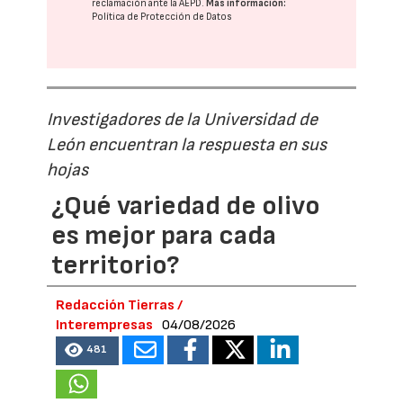
reclamación ante la
AEPD
.
Más información:
Política de Protección de Datos
Investigadores de la Universidad de
León encuentran la respuesta en sus
hojas
¿Qué variedad de olivo
es mejor para cada
territorio?
Redacción Tierras /
Interempresas
04/08/2026
481