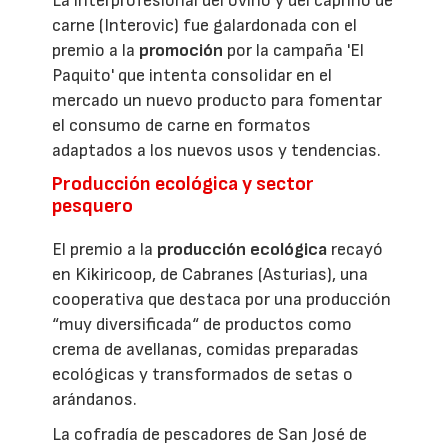
La interprofesional del ovino y del caprino de
carne (Interovic) fue galardonada con el
premio a la
promoción
por la campaña 'El
Paquito' que intenta consolidar en el
mercado un nuevo producto para fomentar
el consumo de carne en formatos
adaptados a los nuevos usos y tendencias.
Producción ecológica y sector
pesquero
El premio a la
producción ecológica
recayó
en Kikiricoop, de Cabranes (Asturias), una
cooperativa que destaca por una producción
“muy diversificada“ de productos como
crema de avellanas, comidas preparadas
ecológicas y transformados de setas o
arándanos.
La cofradía de pescadores de San José de