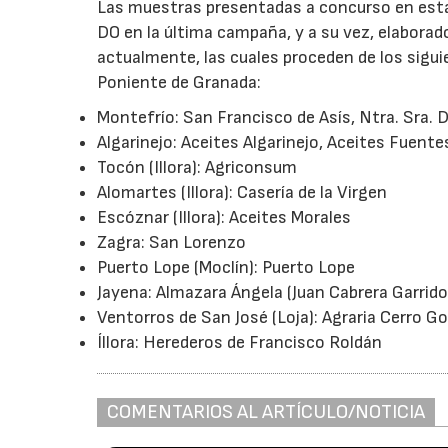
Las muestras presentadas a concurso en esta e
DO en la última campaña, y a su vez, elaborad
actualmente, las cuales proceden de los sigui
Poniente de Granada:
Montefrío: San Francisco de Asís, Ntra. Sra. 
Algarinejo: Aceites Algarinejo, Aceites Fuent
Tocón (Illora): Agriconsum
Alomartes (Illora): Casería de la Virgen
Escóznar (Illora): Aceites Morales
Zagra: San Lorenzo
Puerto Lope (Moclín): Puerto Lope
Jayena: Almazara Ángela (Juan Cabrera Garrido
Ventorros de San José (Loja): Agraria Cerro Go
Íllora: Herederos de Francisco Roldán
COMENTARIOS AL ARTÍCULO/NOTICIA