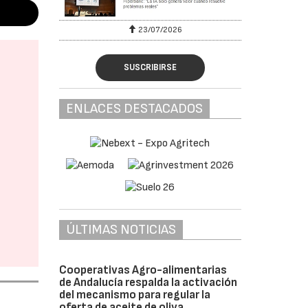
23/07/2026
SUSCRIBIRSE
ENLACES DESTACADOS
ÚLTIMAS NOTICIAS
Cooperativas Agro-alimentarias
de Andalucía respalda la activación
del mecanismo para regular la
oferta de aceite de oliva