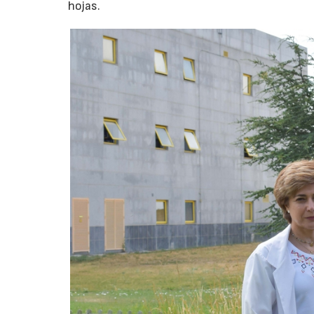
hojas.