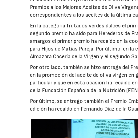
Premios a los Mejores Aceites de Oliva Vírgen
correspondientes a los aceites de la última c
En la categoría frutados verdes dulces el prim
segundo premio ha sido para Herederos de Fra
amargos el primer premio ha recaído en la coo
para Hijos de Matías Pareja. Por último, en la
Almazara Cacería de la Virgen y el segundo Sa
Por otro lado, también se hizo entrega del Pr
en la promoción del aceite de oliva virgen en
particular y que en esta ocasión ha recaído e
de la Fundación Española de la Nutrición (FEN
Por último, se entrego también el Premio Emb
edición ha recaído en Fernando Díaz de la Guar