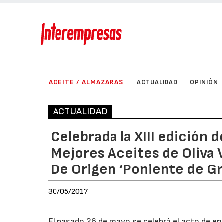
ACEITE / ALMAZARAS
ACTUALIDAD
OPINIÓN
ACTUALIDAD
Celebrada la XIII edición d
Mejores Aceites de Oliva 
De Origen ‘Poniente de G
30/05/2017
El pasado 26 de mayo se celebró el acto de en