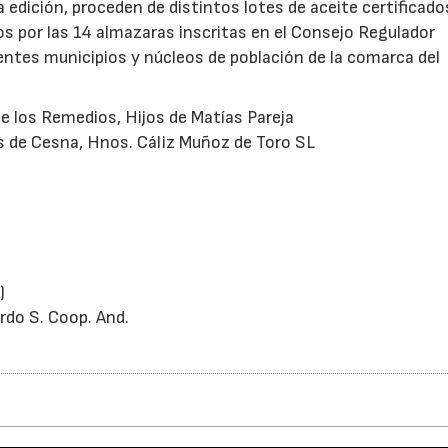
dición, proceden de distintos lotes de aceite certificados
os por las 14 almazaras inscritas en el Consejo Regulador
entes municipios y núcleos de población de la comarca del
De los Remedios, Hijos de Matías Pareja
es de Cesna, Hnos. Cáliz Muñoz de Toro SL
)
rdo S. Coop. And.