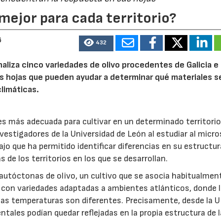
mejor para cada territorio?
6
432
naliza cinco variedades de olivo procedentes de Galicia e
s hojas que pueden ayudar a determinar qué materiales s
limáticas.
 es más adecuada para cultivar en un determinado territori
nvestigadores de la Universidad de León al estudiar al micr
ajo que ha permitido identificar diferencias en su estructur
 de los territorios en los que se desarrollan.
 autóctonas de olivo, un cultivo que se asocia habitualment
 con variedades adaptadas a ambientes atlánticos, donde 
y las temperaturas son diferentes. Precisamente, desde la 
tales podían quedar reflejadas en la propia estructura de 