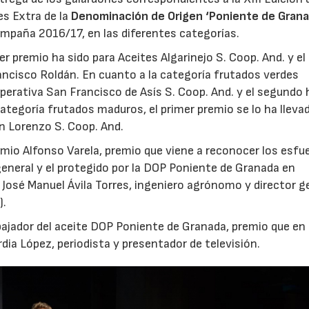
es Extra de la
Denominación de Origen ‘Poniente de Grana
ampaña 2016/17, en las diferentes categorías.
er premio ha sido para Aceites Algarinejo S. Coop. And. y el
ncisco Roldán. En cuanto a la categoría frutados verdes
perativa San Francisco de Asís S. Coop. And. y el segundo 
 categoría frutados maduros, el primer premio se lo ha lleva
n Lorenzo S. Coop. And.
emio Alfonso Varela, premio que viene a reconocer los esfu
 general y el protegido por la DOP Poniente de Granada en
n José Manuel Ávila Torres, ingeniero agrónomo y director g
).
ajador del aceite DOP Poniente de Granada, premio que en
dia López, periodista y presentador de televisión.