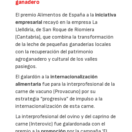
ganadero
El premio Alimentos de España a la
iniciativa
empresarial
recayó en la empresa La
Llelldiría, de San Roque de Riomiera
(Cantabria), que combina la transformación
de la leche de pequeñas ganaderías locales
con la recuperación del patrimonio
agroganadero y cultural de los valles
pasiegos.
El galardón a la
internacionalización
alimentaria
fue para la interprofesional de la
carne de vacuno (Provacuno) por su
estrategia “progresiva” de impulso a la
internacionalización de esta carne.
La interprofesional del ovino y del caprino de
carne (Interovic) fue galardonada con el
premio a la
promoción
por la campaña 'El