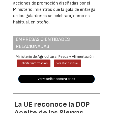
acciones de promoción diseñadas por el
Ministerio, mientras que la gala de entrega
de los galardones se celebrará, como es
habitual, en otoño.
EMPRESAS O ENTIDADES
RELACIONADAS
Ministerio de Agricultura, Pesca y Alimentación
Solicitar información
Ver stand virtual
ver/escribir comentarios
La UE reconoce la DOP
Aceite de las Sierras