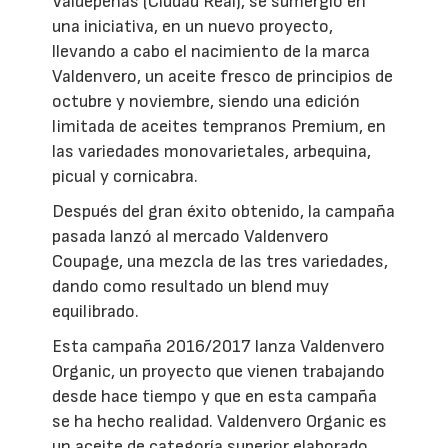
Valdepeñas (Ciudad Real), se sumergió en
una iniciativa, en un nuevo proyecto,
llevando a cabo el nacimiento de la marca
Valdenvero, un aceite fresco de principios de
octubre y noviembre, siendo una edición
limitada de aceites tempranos Premium, en
las variedades monovarietales, arbequina,
picual y cornicabra.
Después del gran éxito obtenido, la campaña
pasada lanzó al mercado Valdenvero
Coupage, una mezcla de las tres variedades,
dando como resultado un blend muy
equilibrado.
Esta campaña 2016/2017 lanza Valdenvero
Organic, un proyecto que vienen trabajando
desde hace tiempo y que en esta campaña
se ha hecho realidad. Valdenvero Organic es
un aceite de categoría superior elaborado