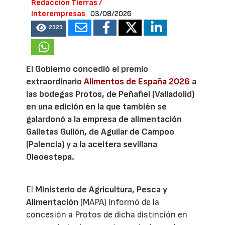
Redacción Tierras /
Interempresas
03/08/2026
2323
El Gobierno concedió el premio
extraordinario
Alimentos de España 2026
a
las bodegas Protos, de Peñafiel (Valladolid)
en una edición en la que también se
galardonó a la empresa de alimentación
Galletas Gullón, de Aguilar de Campoo
(Palencia) y a la aceitera sevillana
Oleoestepa.
El
Ministerio de Agricultura, Pesca y
Alimentación
(MAPA) informó de la
concesión a Protos de dicha distinción en