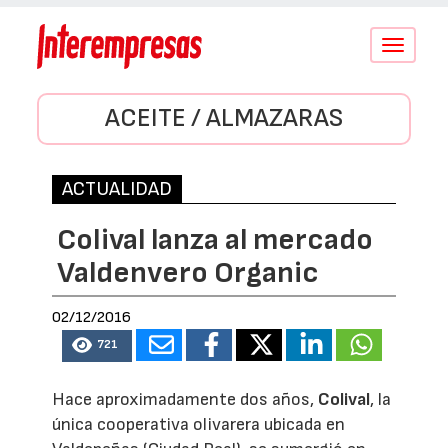
Conmutar
navegació
ACEITE / ALMAZARAS
ACTUALIDAD
Colival lanza al mercado
Valdenvero Organic
02/12/2016
721
Hace aproximadamente dos años,
Colival
, la
única cooperativa olivarera ubicada en