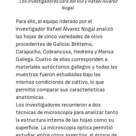
Los investigadores Sara del Río y Rafael Álvarez
Nogal.
Para ello, el equipo liderado por el
investigador Rafael Álvarez Nogal analizó
las hojas de cinco variedades de olivo
procedentes de Galicia: Brétema,
Carapucho, Cobrancosa, Hedreira y Mansa
Gallega. Cuatro de ellas corresponden a
materiales autóctonos gallegos y todas las
muestras fueron estudiadas bajo las
mismas condiciones de cultivo, lo que
permitió comparar sus características
anatómicas.
Los investigadores recurrieron a dos
técnicas de microscopía para analizar tanto
la estructura interna de las hojas como su
superficie. La microscopía óptica permitió
estudiar, entre otros aspectos, el grosor de