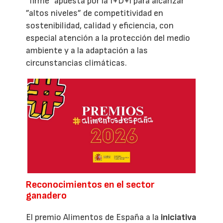
“firme“ apuesta por la I+D+i para alcanzar
”altos niveles” de competitividad en
sostenibilidad, calidad y eficiencia, con
especial atención a la protección del medio
ambiente y a la adaptación a las
circunstancias climáticas.
Reconocimientos en el sector
ganadero
El premio Alimentos de España a la
iniciativa