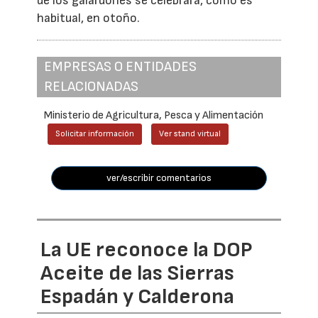
de los galardones se celebrará, como es
habitual, en otoño.
EMPRESAS O ENTIDADES
RELACIONADAS
Ministerio de Agricultura, Pesca y Alimentación
Solicitar información
Ver stand virtual
ver/escribir comentarios
La UE reconoce la DOP
Aceite de las Sierras
Espadán y Calderona