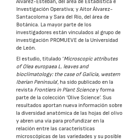
Álvarez-Esteban, del área de Estadística e
Investigación Operativa; y Aitor Álvarez-
Santacoloma y Sara del Río, del área de
Botánica. La mayor parte de los
investigadores están vinculados al grupo de
investigación PROMUEVE de la Universidad
de León.
El estudio, titulado ‘
Microscopic attributes
of Olea europaea L. leaves and
bioclimatology: the case of Galicia, western
Iberian Peninsula
’, ha sido publicado en la
revista
Frontiers in Plant Science
y forma
parte de la colección ‘Olive Science’. Sus
resultados aportan nueva información sobre
la diversidad anatómica de las hojas del olivo
y abren una vía para profundizar en la
relación entre las características
microscópicas de las variedades y su posible