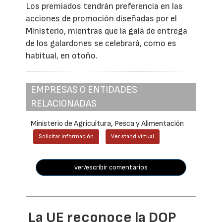
Los premiados tendrán preferencia en las
acciones de promoción diseñadas por el
Ministerio, mientras que la gala de entrega
de los galardones se celebrará, como es
habitual, en otoño.
EMPRESAS O ENTIDADES
RELACIONADAS
Ministerio de Agricultura, Pesca y Alimentación
Solicitar información
Ver stand virtual
ver/escribir comentarios
La UE reconoce la DOP