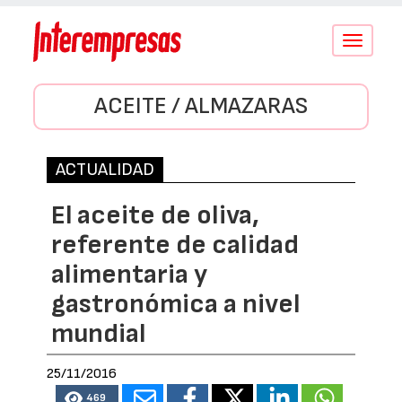
Conmutar
navegació
ACEITE / ALMAZARAS
ACTUALIDAD
El aceite de oliva,
referente de calidad
alimentaria y
gastronómica a nivel
mundial
25/11/2016
469