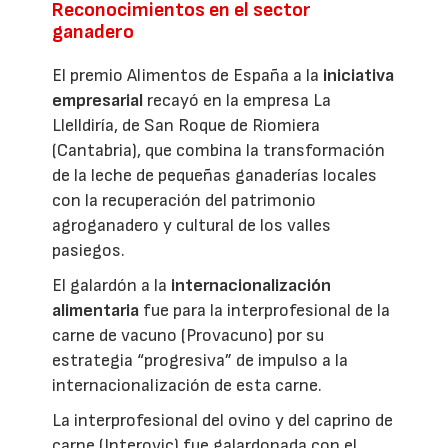
Reconocimientos en el sector
ganadero
El premio Alimentos de España a la
iniciativa
empresarial
recayó en la empresa La
Llelldiría, de San Roque de Riomiera
(Cantabria), que combina la transformación
de la leche de pequeñas ganaderías locales
con la recuperación del patrimonio
agroganadero y cultural de los valles
pasiegos.
El galardón a la
internacionalización
alimentaria
fue para la interprofesional de la
carne de vacuno (Provacuno) por su
estrategia “progresiva” de impulso a la
internacionalización de esta carne.
La interprofesional del ovino y del caprino de
carne (Interovic) fue galardonada con el