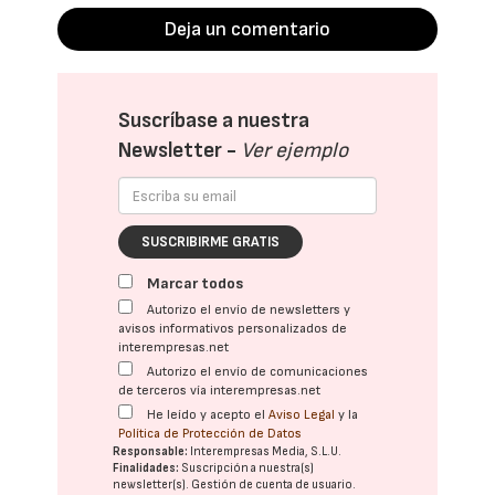
Deja un comentario
Suscríbase a nuestra
Newsletter -
Ver ejemplo
SUSCRIBIRME GRATIS
Marcar todos
Autorizo el envío de newsletters y
avisos informativos personalizados de
interempresas.net
Autorizo el envío de comunicaciones
de terceros vía interempresas.net
He leído y acepto el
Aviso Legal
y la
Política de Protección de Datos
Responsable:
Interempresas Media, S.L.U.
Finalidades:
Suscripción a nuestra(s)
newsletter(s). Gestión de cuenta de usuario.