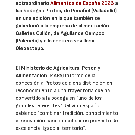
extraordinario
Alimentos de España 2026
a
las bodegas Protos, de Peñafiel (Valladolid)
en una edición en la que también se
galardonó a la empresa de alimentación
Galletas Gullón, de Aguilar de Campoo
(Palencia) y a la aceitera sevillana
Oleoestepa.
El
Ministerio de Agricultura, Pesca y
Alimentación
(MAPA) informó de la
concesión a Protos de dicha distinción en
reconocimiento a una trayectoria que ha
convertido a la bodega en “uno de los
grandes referentes“ del vino español
sabiendo ”combinar tradición, conocimiento
e innovación para consolidar un proyecto de
excelencia ligado al territorio”.