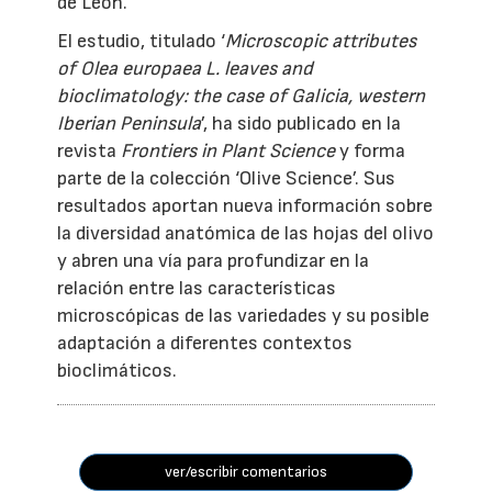
de León.
El estudio, titulado ‘
Microscopic attributes
of Olea europaea L. leaves and
bioclimatology: the case of Galicia, western
Iberian Peninsula
’, ha sido publicado en la
revista
Frontiers in Plant Science
y forma
parte de la colección ‘Olive Science’. Sus
resultados aportan nueva información sobre
la diversidad anatómica de las hojas del olivo
y abren una vía para profundizar en la
relación entre las características
microscópicas de las variedades y su posible
adaptación a diferentes contextos
bioclimáticos.
ver/escribir comentarios