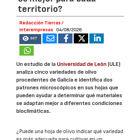
territorio?
Redacción Tierras /
Interempresas
04/08/2026
507
Un estudio de la
Universidad de León
(ULE)
analiza cinco variedades de olivo
procedentes de Galicia e identifica dos
patrones microscópicos en sus hojas que
pueden ayudar a determinar qué materiales
se adaptan mejor a diferentes condiciones
bioclimáticas.
¿Puede una hoja de olivo indicar qué variedad
es más adecuada para cultivar en un