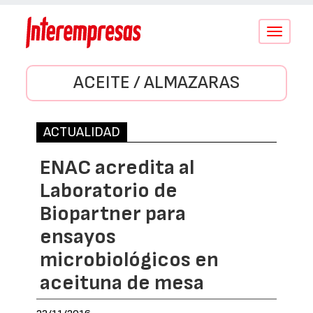
Conmutar
navegació
ACEITE / ALMAZARAS
ACTUALIDAD
ENAC acredita al
Laboratorio de
Biopartner para
ensayos
microbiológicos en
aceituna de mesa