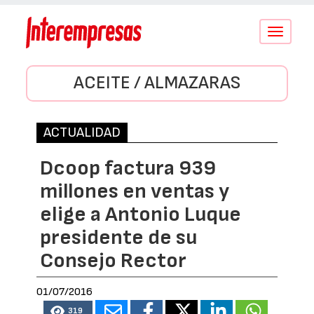
Conmutar
navegació
ACEITE / ALMAZARAS
ACTUALIDAD
Dcoop factura 939
millones en ventas y
elige a Antonio Luque
presidente de su
Consejo Rector
01/07/2016
319