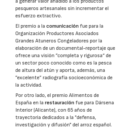
a generar valor añadido a los productos
pesqueros artesanales sin incrementar el
esfuerzo extractivo.
El premio a la
comunicación
fue para la
Organización Productores Asociados
Grandes Atuneros Congeladores por la
elaboración de un documental-reportaje que
ofrece una visión ”completa y rigurosa“ de
un sector poco conocido como es la pesca
de altura del atún y aporta, además, una
”excelente” radiografía socioeconómica de
la actividad.
Por otro lado, el premio Alimentos de
España en la
restauración
fue para Dársena
Interior (Alicante), con 65 años de
trayectoria dedicados a la "defensa,
investigación y difusión" del arroz español.