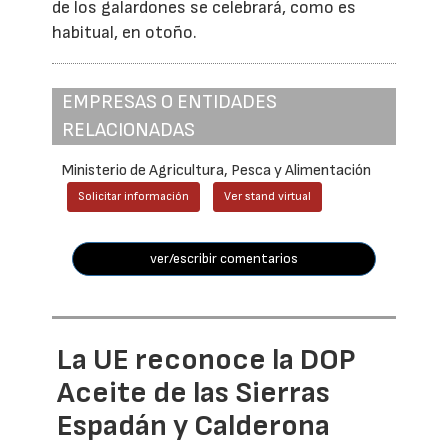
de los galardones se celebrará, como es
habitual, en otoño.
EMPRESAS O ENTIDADES
RELACIONADAS
Ministerio de Agricultura, Pesca y Alimentación
Solicitar información
Ver stand virtual
ver/escribir comentarios
La UE reconoce la DOP
Aceite de las Sierras
Espadán y Calderona