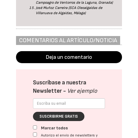
Campoagro de Ventorros de la Laguna, Granada)
José Muñoz Carreira (SCA Oleoalgaidas de
Villanueva de Algaidas, Málaga)
COMENTARIOS AL ARTÍCULO/NOTICIA
Deja un comentario
Suscríbase a nuestra
Newsletter -
Ver ejemplo
SUSCRIBIRME GRATIS
Marcar todos
Autorizo el envío de newsletters y