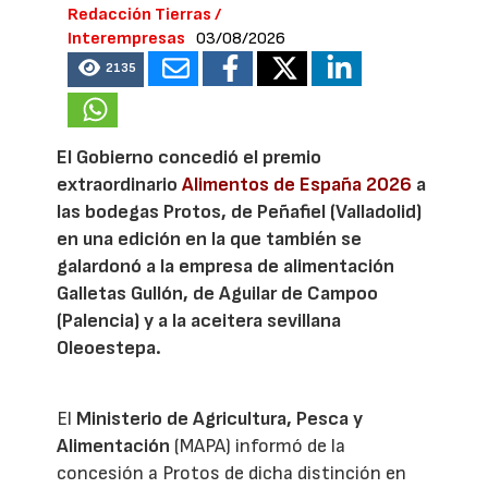
Redacción Tierras /
Interempresas
03/08/2026
2135
El Gobierno concedió el premio
extraordinario
Alimentos de España 2026
a
las bodegas Protos, de Peñafiel (Valladolid)
en una edición en la que también se
galardonó a la empresa de alimentación
Galletas Gullón, de Aguilar de Campoo
(Palencia) y a la aceitera sevillana
Oleoestepa.
El
Ministerio de Agricultura, Pesca y
Alimentación
(MAPA) informó de la
concesión a Protos de dicha distinción en