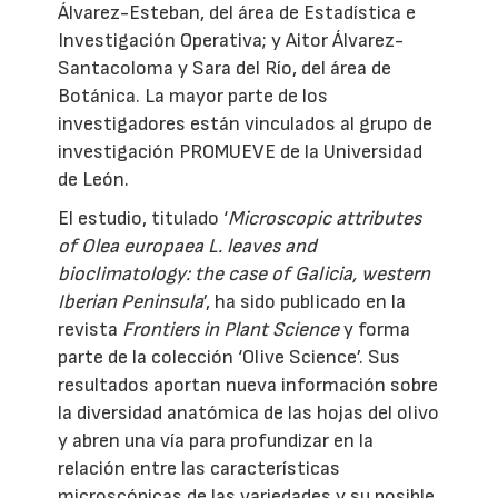
Álvarez-Esteban, del área de Estadística e
Investigación Operativa; y Aitor Álvarez-
Santacoloma y Sara del Río, del área de
Botánica. La mayor parte de los
investigadores están vinculados al grupo de
investigación PROMUEVE de la Universidad
de León.
El estudio, titulado ‘
Microscopic attributes
of Olea europaea L. leaves and
bioclimatology: the case of Galicia, western
Iberian Peninsula
’, ha sido publicado en la
revista
Frontiers in Plant Science
y forma
parte de la colección ‘Olive Science’. Sus
resultados aportan nueva información sobre
la diversidad anatómica de las hojas del olivo
y abren una vía para profundizar en la
relación entre las características
microscópicas de las variedades y su posible