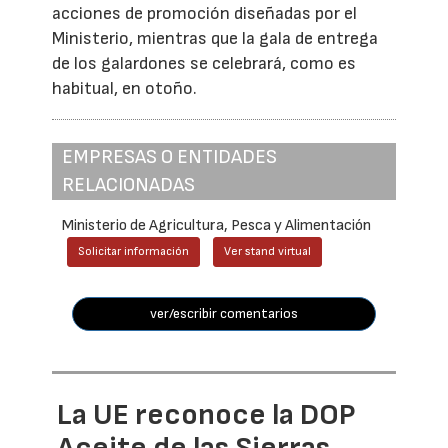
acciones de promoción diseñadas por el
Ministerio, mientras que la gala de entrega
de los galardones se celebrará, como es
habitual, en otoño.
EMPRESAS O ENTIDADES
RELACIONADAS
Ministerio de Agricultura, Pesca y Alimentación
Solicitar información
Ver stand virtual
ver/escribir comentarios
La UE reconoce la DOP