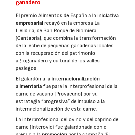
ganadero
El premio Alimentos de España a la
iniciativa
empresarial
recayó en la empresa La
Llelldiría, de San Roque de Riomiera
(Cantabria), que combina la transformación
de la leche de pequeñas ganaderías locales
con la recuperación del patrimonio
agroganadero y cultural de los valles
pasiegos.
El galardón a la
internacionalización
alimentaria
fue para la interprofesional de la
carne de vacuno (Provacuno) por su
estrategia “progresiva” de impulso a la
internacionalización de esta carne.
La interprofesional del ovino y del caprino de
carne (Interovic) fue galardonada con el
premio a la
promoción
por la campaña 'El