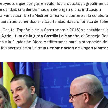
s proyectos que pongan en valor los productos agroalimenta
de calidad: una denominación de origen o una indicación
 la Fundación Dieta Mediterránea va a comenzar la colabor
taurantes adheridos a la Capitalidad Gastronómica de Tole
o, Capital Española de la Gastronomía 2016’, se establece l
 Agricultura de la Junta Castilla La Mancha
, el Consejo Re
o y la Fundación Dieta Mediterránea para la promoción de 
los aceites de oliva de la
Denominación de Origen Monte