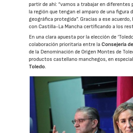
partir de ahí: “vamos a trabajar en diferente
la región que tengan el amparo de una figura 
geográfica protegida”. Gracias a ese acuerdo,
con Castilla-La Mancha certificando a los res
En una clara apuesta por la elección de ‘Toled
colaboración prioritaria entre la
Consejería de
de la Denominación de Origen Montes de Toled
productos castellano manchegos, en especial 
Toledo
.