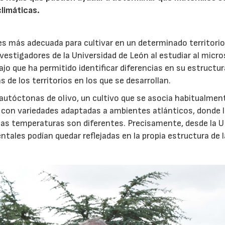
limáticas.
 es más adecuada para cultivar en un determinado territori
nvestigadores de la Universidad de León al estudiar al micr
ajo que ha permitido identificar diferencias en su estructur
 de los territorios en los que se desarrollan.
 autóctonas de olivo, un cultivo que se asocia habitualment
 con variedades adaptadas a ambientes atlánticos, donde 
y las temperaturas son diferentes. Precisamente, desde la 
tales podían quedar reflejadas en la propia estructura de 