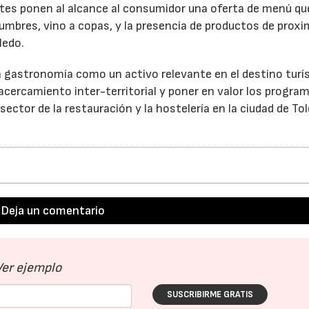
antes ponen al alcance al consumidor una oferta de menú qu
gumbres, vino a copas, y la presencia de productos de prox
ledo.
la gastronomía como un activo relevante en el destino turís
 acercamiento inter-territorial y poner en valor los progra
ector de la restauración y la hostelería en la ciudad de To
Deja un comentario
Ver ejemplo
SUSCRIBIRME GRATIS