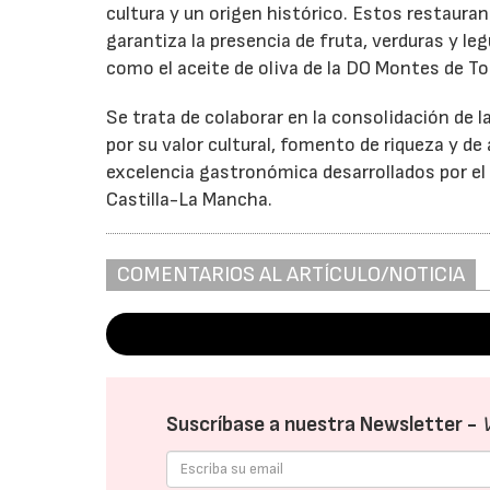
cultura y un origen histórico. Estos restaur
garantiza la presencia de fruta, verduras y le
como el aceite de oliva de la DO Montes de To
Se trata de colaborar en la consolidación de 
por su valor cultural, fomento de riqueza y de
excelencia gastronómica desarrollados por el s
Castilla-La Mancha.
COMENTARIOS AL ARTÍCULO/NOTICIA
Suscríbase a nuestra Newsletter -