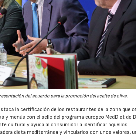
resentación del acuerdo para la promoción del aceite de oliva.
taca la certificación de los restaurantes de la zona que 
as y menús con el sello del programa europeo MedDiet de D
te cultural y ayuda al consumidor a identificar aquellos
adera dieta mediterránea y vincularlos con unos valores, u