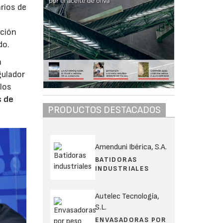
rios de
ación
do.
a
gulador
los
s de
PRODUCTOS DESTACADOS
Amenduni Ibérica, S.A.
BATIDORAS
INDUSTRIALES
Autelec Tecnología,
S.L.
ENVASADORAS POR