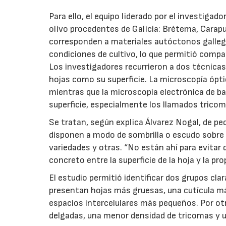
Para ello, el equipo liderado por el investigad
olivo procedentes de Galicia: Brétema, Carap
corresponden a materiales autóctonos galleg
condiciones de cultivo, lo que permitió compa
Los investigadores recurrieron a dos técnicas
hojas como su superficie. La microscopía óptic
mientras que la microscopía electrónica de ba
superficie, especialmente los llamados tricom
Se tratan, según explica Álvarez Nogal, de p
disponen a modo de sombrilla o escudo sobre 
variedades y otras. “No están ahí para evitar q
concreto entre la superficie de la hoja y la pro
El estudio permitió identificar dos grupos cl
presentan hojas más gruesas, una cutícula má
espacios intercelulares más pequeños. Por o
delgadas, una menor densidad de tricomas y u