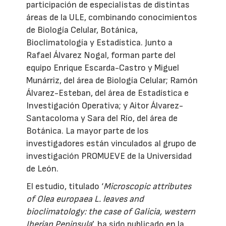
participación de especialistas de distintas
áreas de la ULE, combinando conocimientos
de Biología Celular, Botánica,
Bioclimatología y Estadística. Junto a
Rafael Álvarez Nogal, forman parte del
equipo Enrique Escarda-Castro y Miguel
Munárriz, del área de Biología Celular; Ramón
Álvarez-Esteban, del área de Estadística e
Investigación Operativa; y Aitor Álvarez-
Santacoloma y Sara del Río, del área de
Botánica. La mayor parte de los
investigadores están vinculados al grupo de
investigación PROMUEVE de la Universidad
de León.
El estudio, titulado ‘
Microscopic attributes
of Olea europaea L. leaves and
bioclimatology: the case of Galicia, western
Iberian Peninsula
’, ha sido publicado en la