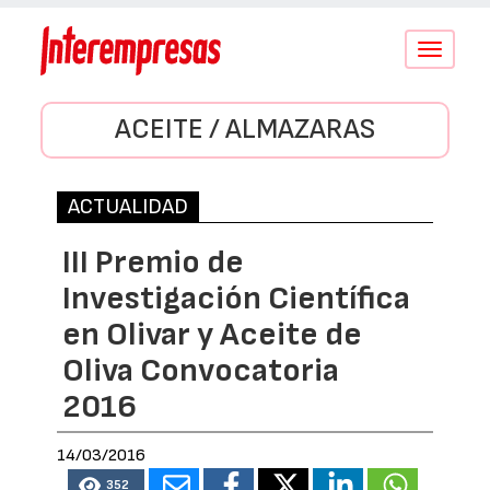
Conmutar
navegació
ACEITE / ALMAZARAS
ACTUALIDAD
III Premio de
Investigación Científica
en Olivar y Aceite de
Oliva Convocatoria
2016
14/03/2016
352