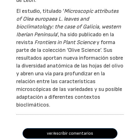
de León.
El estudio, titulado ‘
Microscopic attributes
of Olea europaea L. leaves and
bioclimatology: the case of Galicia, western
Iberian Peninsula
’, ha sido publicado en la
revista
Frontiers in Plant Science
y forma
parte de la colección ‘Olive Science’. Sus
resultados aportan nueva información sobre
la diversidad anatómica de las hojas del olivo
y abren una vía para profundizar en la
relación entre las características
microscópicas de las variedades y su posible
adaptación a diferentes contextos
bioclimáticos.
ver/escribir comentarios