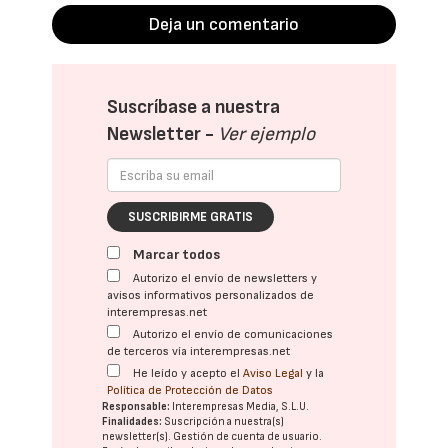
Deja un comentario
Suscríbase a nuestra
Newsletter -
Ver ejemplo
SUSCRIBIRME GRATIS
Marcar todos
Autorizo el envío de newsletters y
avisos informativos personalizados de
interempresas.net
Autorizo el envío de comunicaciones
de terceros vía interempresas.net
He leído y acepto el
Aviso Legal
y la
Política de Protección de Datos
Responsable:
Interempresas Media, S.L.U.
Finalidades:
Suscripción a nuestra(s)
newsletter(s). Gestión de cuenta de usuario.