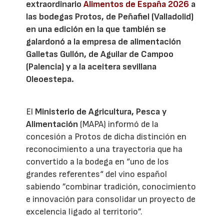
extraordinario
Alimentos de España 2026
a
las bodegas Protos, de Peñafiel (Valladolid)
en una edición en la que también se
galardonó a la empresa de alimentación
Galletas Gullón, de Aguilar de Campoo
(Palencia) y a la aceitera sevillana
Oleoestepa.
El
Ministerio de Agricultura, Pesca y
Alimentación
(MAPA) informó de la
concesión a Protos de dicha distinción en
reconocimiento a una trayectoria que ha
convertido a la bodega en “uno de los
grandes referentes“ del vino español
sabiendo ”combinar tradición, conocimiento
e innovación para consolidar un proyecto de
excelencia ligado al territorio”.