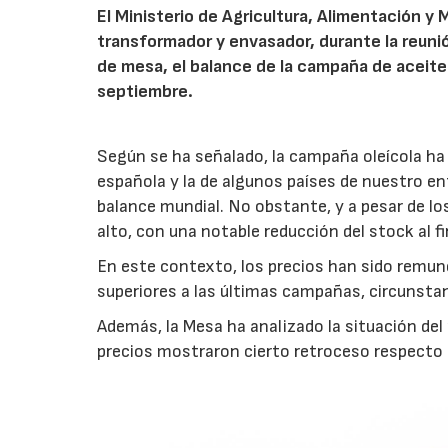
El Ministerio de Agricultura, Alimentación 
transformador y envasador, durante la reunió
de mesa, el balance de la campaña de aceite
septiembre.
Según se ha señalado, la campaña oleícola ha
española y la de algunos países de nuestro ent
balance mundial. No obstante, y a pesar de lo
alto, con una notable reducción del stock al f
En este contexto, los precios han sido remune
superiores a las últimas campañas, circunstan
Además, la Mesa ha analizado la situación del
precios mostraron cierto retroceso respecto a