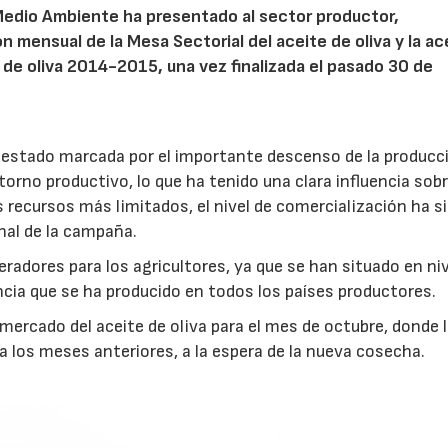
y Medio Ambiente ha presentado al sector productor,
n mensual de la Mesa Sectorial del aceite de oliva y la ac
 de oliva 2014-2015, una vez finalizada el pasado 30 de
 estado marcada por el importante descenso de la producc
orno productivo, lo que ha tenido una clara influencia sobr
s recursos más limitados, el nivel de comercialización ha s
inal de la campaña.
radores para los agricultores, ya que se han situado en ni
cia que se ha producido en todos los países productores.
 mercado del aceite de oliva para el mes de octubre, donde 
 los meses anteriores, a la espera de la nueva cosecha.