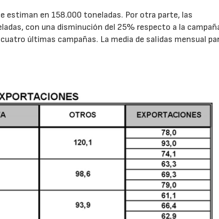
e estiman en 158.000 toneladas. Por otra parte, las
eladas, con una disminución del 25% respecto a la campañ
as cuatro últimas campañas. La media de salidas mensual pa