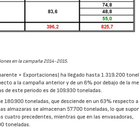
iones en la campaña 2014-2015.
Aparente + Exportaciones) ha llegado hasta 1.319.200 tone
ecto a la campaña anterior y de un 6% por debajo de la me
as de este periodo es de 109.930 toneladas.
 de 180.900 toneladas, que desciende en un 63% respecto a 
las almazaras se almacenan 57.700 toneladas, lo que supo
as cuatro precedentes, mientras que en las envasadoras,
00 toneladas.