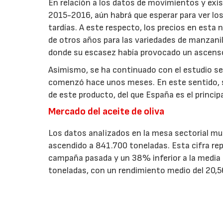
En relación a los datos de movimientos y exis
2015-2016, aún habrá que esperar para ver los
tardías. A este respecto, los precios en esta
de otros años para las variedades de manzanill
donde su escasez había provocado un ascenso
Asimismo, se ha continuado con el estudio sect
comenzó hace unos meses. En este sentido, s
de este producto, del que España es el princip
Mercado del aceite de oliva
Los datos analizados en la mesa sectorial m
ascendido a 841.700 toneladas. Esta cifra re
campaña pasada y un 38% inferior a la media 
toneladas, con un rendimiento medio del 20,