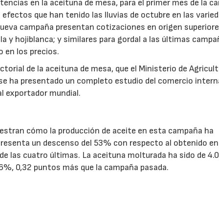
tencias en la aceituna de mesa, para el primer mes de la 
 efectos que han tenido las lluvias de octubre en las varie
 nueva campaña presentan cotizaciones en origen superiore
a y hojiblanca; y similares para gordal a las últimas campa
 en los precios.
orial de la aceituna de mesa, que el Ministerio de Agricul
e ha presentado un completo estudio del comercio intern
al exportador mundial.
uestran cómo la producción de aceite en esta campaña ha
presenta un descenso del 53% con respecto al obtenido en
de las cuatro últimas. La aceituna molturada ha sido de 4.
56%, 0,32 puntos más que la campaña pasada.