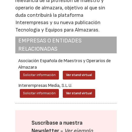
relevancia de la profesión de maestro y
operario de almazara, objetivo al que sin
duda contribuirá la plataforma
Interempresas y su nueva publicación
Tecnología y Equipos para Almazaras.
EMPRESAS O ENTIDADES
RELACIONADAS
Asociación Española de Maestros y Operarios de
Almazara
Solicitar información
Ver stand virtual
Interempresas Media, S.L.U.
Solicitar información
Ver stand virtual
Suscríbase a nuestra
Newsletter -
Ver ejemplo