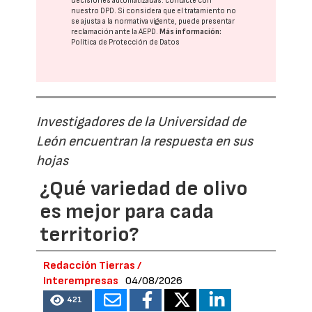
decisiones automatizadas:
contacte con
nuestro DPD
. Si considera que el tratamiento no
se ajusta a la normativa vigente, puede presentar
reclamación ante la
AEPD
.
Más información:
Política de Protección de Datos
Investigadores de la Universidad de
León encuentran la respuesta en sus
hojas
¿Qué variedad de olivo
es mejor para cada
territorio?
Redacción Tierras /
Interempresas
04/08/2026
421