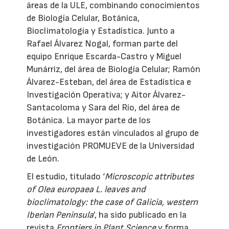
áreas de la ULE, combinando conocimientos
de Biología Celular, Botánica,
Bioclimatología y Estadística. Junto a
Rafael Álvarez Nogal, forman parte del
equipo Enrique Escarda-Castro y Miguel
Munárriz, del área de Biología Celular; Ramón
Álvarez-Esteban, del área de Estadística e
Investigación Operativa; y Aitor Álvarez-
Santacoloma y Sara del Río, del área de
Botánica. La mayor parte de los
investigadores están vinculados al grupo de
investigación PROMUEVE de la Universidad
de León.
El estudio, titulado ‘
Microscopic attributes
of Olea europaea L. leaves and
bioclimatology: the case of Galicia, western
Iberian Peninsula
’, ha sido publicado en la
revista
Frontiers in Plant Science
y forma