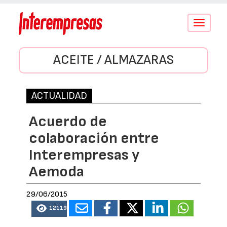
Conmutar
navegació
ACEITE / ALMAZARAS
ACTUALIDAD
Acuerdo de
colaboración entre
Interempresas y
Aemoda
29/06/2015
12119