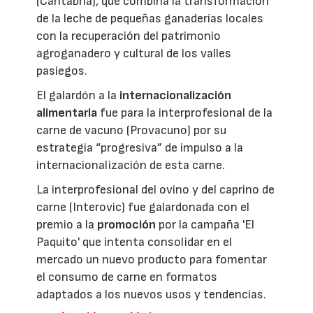
(Cantabria), que combina la transformación
de la leche de pequeñas ganaderías locales
con la recuperación del patrimonio
agroganadero y cultural de los valles
pasiegos.
El galardón a la
internacionalización
alimentaria
fue para la interprofesional de la
carne de vacuno (Provacuno) por su
estrategia “progresiva” de impulso a la
internacionalización de esta carne.
La interprofesional del ovino y del caprino de
carne (Interovic) fue galardonada con el
premio a la
promoción
por la campaña 'El
Paquito' que intenta consolidar en el
mercado un nuevo producto para fomentar
el consumo de carne en formatos
adaptados a los nuevos usos y tendencias.