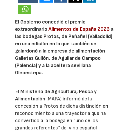
El Gobierno concedió el premio
extraordinario
Alimentos de España 2026
a
las bodegas Protos, de Peñafiel (Valladolid)
en una edición en la que también se
galardonó a la empresa de alimentación
Galletas Gullón, de Aguilar de Campoo
(Palencia) y a la aceitera sevillana
Oleoestepa.
El
Ministerio de Agricultura, Pesca y
Alimentación
(MAPA) informó de la
concesión a Protos de dicha distinción en
reconocimiento a una trayectoria que ha
convertido a la bodega en “uno de los
grandes referentes“ del vino español