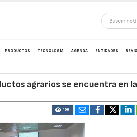
PRODUCTOS
TECNOLOGÍA
AGENDA
ENTIDADES
REVI
ductos agrarios se encuentra en l
406