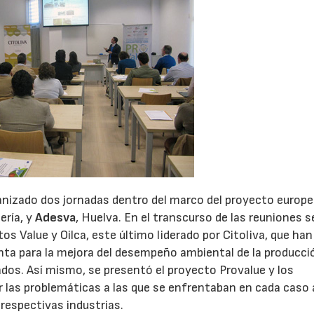
nizado dos jornadas dentro del marco del proyecto europ
ería, y
Adesva
, Huelva. En el transcurso de las reuniones s
os Value y Oilca, este último liderado por Citoliva, que han
enta para la mejora del desempeño ambiental de la producci
ados. Así mismo, se presentó el proyecto Provalue y los
 las problemáticas a las que se enfrentaban en cada caso a
 respectivas industrias.