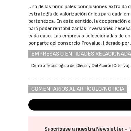
Una de las principales conclusiones extraída
estrategia de valorización única para cada e
pertenezca. En este sentido, la cooperación 
para poder rentabilizar las inversiones neces
cada caso. Las empresas seleccionadas de entr
por parte del consorcio Provalue, liderado por
EMPRESAS O ENTIDADES RELACIONAD
Centro Tecnológico del Olivar y Del Aceite (Citoliva)
COMENTARIOS AL ARTÍCULO/NOTICIA
Suscríbase a nuestra Newsletter -