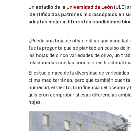
Un estudio de la
Universidad de León
(ULE) a
identifica dos patrones microscópicos en su
adaptan mejor a diferentes condiciones bioc
¿Puede una hoja de olivo indicar qué variedad
fue la pregunta que se planteó un equipo de i
las hojas de cinco variedades de olivo, un trab
relacionarlas con las condiciones bioclimáticas
El estudio nace de la diversidad de variedades
clima mediterráneo, pero que también cuenta
humedad, el viento, la influencia del océano 
quisieron comprobar si esas diferencias ambien
hojas.