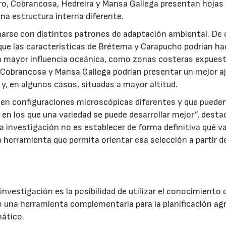
tro, Cobrancosa, Hedreira y Mansa Gallega presentan hoja
na estructura interna diferente.
narse con distintos patrones de adaptación ambiental. De 
 que las características de Brétema y Carapucho podrían ha
 mayor influencia oceánica, como zonas costeras expuest
a, Cobrancosa y Mansa Gallega podrían presentar un mejor a
 y, en algunos casos, situadas a mayor altitud.
en configuraciones microscópicas diferentes y que puede
en los que una variedad se puede desarrollar mejor”, desta
la investigación no es establecer de forma definitiva qué v
a herramienta que permita orientar esa selección a partir d
investigación es la posibilidad de utilizar el conocimiento 
 una herramienta complementaria para la planificación agr
ático.