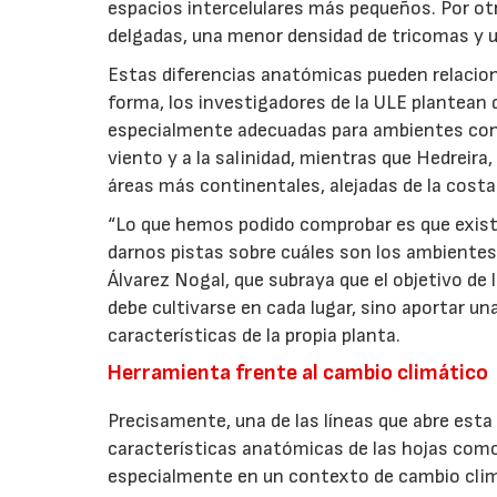
espacios intercelulares más pequeños. Por o
delgadas, una menor densidad de tricomas y u
Estas diferencias anatómicas pueden relacio
forma, los investigadores de la ULE plantean
especialmente adecuadas para ambientes con
viento y a la salinidad, mientras que Hedreir
áreas más continentales, alejadas de la costa
“Lo que hemos podido comprobar es que exist
darnos pistas sobre cuáles son los ambientes 
Álvarez Nogal, que subraya que el objetivo de 
debe cultivarse en cada lugar, sino aportar un
características de la propia planta.
Herramienta frente al cambio climático
Precisamente, una de las líneas que abre esta 
características anatómicas de las hojas como
especialmente en un contexto de cambio clim