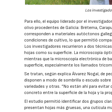
Los investigador
Para ello, el equipo liderado por el investigad
olivo procedentes de Galicia: Brétema, Carap
corresponden a materiales autóctonos galleg
condiciones de cultivo, lo que permitió compa
Los investigadores recurrieron a dos técnicas
hojas como su superficie. La microscopía óptic
mientras que la microscopía electrónica de ba
superficie, especialmente los llamados tricom
Se tratan, según explica Álvarez Nogal, de p
disponen a modo de sombrilla o escudo sobre 
variedades y otras. “No están ahí para evitar q
concreto entre la superficie de la hoja y la pro
El estudio permitió identificar dos grupos cl
presentan hojas más gruesas, una cutícula má