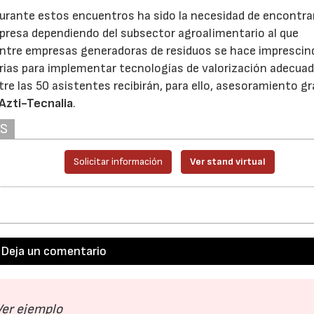
 durante estos encuentros ha sido la necesidad de encontra
mpresa dependiendo del subsector agroalimentario al que
entre empresas generadoras de residuos se hace imprescind
arias para implementar tecnologías de valorización adecua
e las 50 asistentes recibirán, para ello, asesoramiento gr
Azti-Tecnalia
.
AS
Solicitar información
Ver stand virtual
Deja un comentario
Ver ejemplo