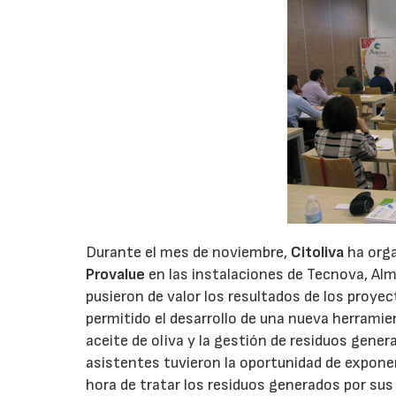
Durante el mes de noviembre,
Citoliva
ha orga
Provalue
en las instalaciones de Tecnova, Alm
pusieron de valor los resultados de los proyect
permitido el desarrollo de una nueva herrami
aceite de oliva y la gestión de residuos gener
asistentes tuvieron la oportunidad de exponer
hora de tratar los residuos generados por sus