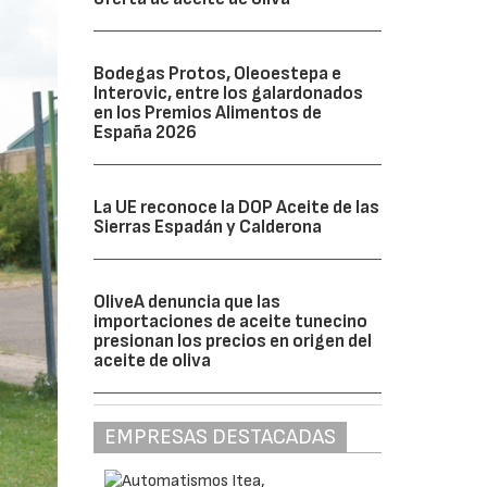
Bodegas Protos, Oleoestepa e
Interovic, entre los galardonados
en los Premios Alimentos de
España 2026
La UE reconoce la DOP Aceite de las
Sierras Espadán y Calderona
OliveA denuncia que las
importaciones de aceite tunecino
presionan los precios en origen del
aceite de oliva
EMPRESAS DESTACADAS