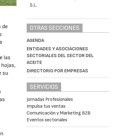
s de
OTRAS SECCIONES
s
AGENDA
as
ENTIDADES Y ASOCIACIONES
SECTORIALES DEL SECTOR DEL
e las
ACEITE
 hojas,
DIRECTORIO POR EMPRESAS
e su
SERVICIOS
e
nas
Jornadas Profesionales
Impulsa tus ventas
Comunicación y Marketing B2B
Eventos sectoriales
on