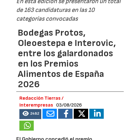
En esta edición se presentaron un total
de 163 candidaturas en las 10
categorías convocadas
Bodegas Protos,
Oleoestepa e Interovic,
entre los galardonados
en los Premios
Alimentos de España
2026
Redacción Tierras /
Interempresas
03/08/2026
2482
El Gobierno concedió el premio