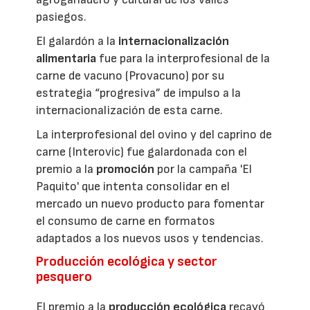
pasiegos.
El galardón a la
internacionalización
alimentaria
fue para la interprofesional de la
carne de vacuno (Provacuno) por su
estrategia “progresiva” de impulso a la
internacionalización de esta carne.
La interprofesional del ovino y del caprino de
carne (Interovic) fue galardonada con el
premio a la
promoción
por la campaña 'El
Paquito' que intenta consolidar en el
mercado un nuevo producto para fomentar
el consumo de carne en formatos
adaptados a los nuevos usos y tendencias.
Producción ecológica y sector
pesquero
El premio a la
producción ecológica
recayó