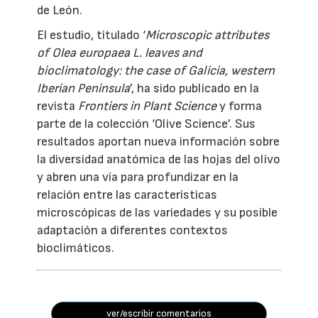
de León.
El estudio, titulado ‘
Microscopic attributes
of Olea europaea L. leaves and
bioclimatology: the case of Galicia, western
Iberian Peninsula
’, ha sido publicado en la
revista
Frontiers in Plant Science
y forma
parte de la colección ‘Olive Science’. Sus
resultados aportan nueva información sobre
la diversidad anatómica de las hojas del olivo
y abren una vía para profundizar en la
relación entre las características
microscópicas de las variedades y su posible
adaptación a diferentes contextos
bioclimáticos.
ver/escribir comentarios