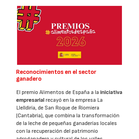
Reconocimientos en el sector
ganadero
El premio Alimentos de España a la
iniciativa
empresarial
recayó en la empresa La
Llelldiría, de San Roque de Riomiera
(Cantabria), que combina la transformación
de la leche de pequeñas ganaderías locales
con la recuperación del patrimonio
agroganadero y cultural de los valles