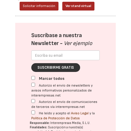
Solicitar información
Ver stand virtual
Suscríbase a nuestra
Newsletter -
Ver ejemplo
SUSCRIBIRME GRATIS
Marcar todos
Autorizo el envío de newsletters y
avisos informativos personalizados de
interempresas.net
Autorizo el envío de comunicaciones
de terceros vía interempresas.net
He leído y acepto el
Aviso Legal
y la
Política de Protección de Datos
Responsable:
Interempresas Media, S.L.U.
Finalidades:
Suscripción a nuestra(s)