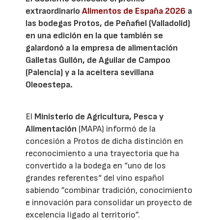
extraordinario
Alimentos de España 2026
a
las bodegas Protos, de Peñafiel (Valladolid)
en una edición en la que también se
galardonó a la empresa de alimentación
Galletas Gullón, de Aguilar de Campoo
(Palencia) y a la aceitera sevillana
Oleoestepa.
El
Ministerio de Agricultura, Pesca y
Alimentación
(MAPA) informó de la
concesión a Protos de dicha distinción en
reconocimiento a una trayectoria que ha
convertido a la bodega en “uno de los
grandes referentes“ del vino español
sabiendo ”combinar tradición, conocimiento
e innovación para consolidar un proyecto de
excelencia ligado al territorio”.