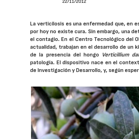
22/11/2012
La verticilosis es una enfermedad que, en es
por hoy no existe cura. Sin embargo, una de
el contagio. En el Centro Tecnológico del Ol
actualidad, trabajan en el desarrollo de un 
de la presencia del hongo
Verticillium da
patología. El dispositivo nace en el contex
de Investigación y Desarrollo, y, según espera