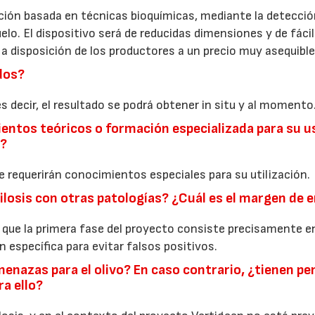
cación basada en técnicas bioquímicas, mediante la detecció
lo. El dispositivo será de reducidas dimensiones y de fácil
á a disposición de los productores a un precio muy asequible
dos?
s decir, el resultado se podrá obtener in situ y al momento
ientos teóricos o formación especializada para su u
a?
se requerirán conocimientos especiales para su utilización.
ilosis con otras patologías? ¿Cuál es el margen de e
 que la primera fase del proyecto consiste precisamente en
 específica para evitar falsos positivos.
menazas para el olivo? En caso contrario, ¿tienen p
ra ello?