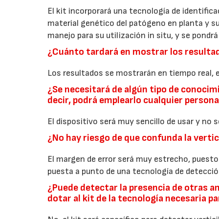
El kit incorporará una tecnología de identifi
material genético del patógeno en planta y sue
manejo para su utilización in situ, y se pondr
¿Cuánto tardará en mostrar los resulta
Los resultados se mostrarán en tiempo real, e
¿Se necesitará de algún tipo de conocim
decir, podrá emplearlo cualquier person
El dispositivo será muy sencillo de usar y no 
¿No hay riesgo de que confunda la vertic
El margen de error será muy estrecho, puesto
puesta a punto de una tecnología de detección
¿Puede detectar la presencia de otras a
dotar al kit de la tecnología necesaria pa