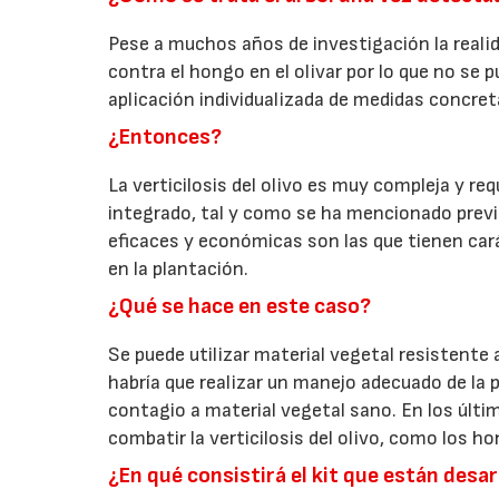
Pese a muchos años de investigación la reali
contra el hongo en el olivar por lo que no se p
aplicación individualizada de medidas concret
¿Entonces?
La verticilosis del olivo es muy compleja y re
integrado, tal y como se ha mencionado previa
eficaces y económicas son las que tienen cará
en la plantación.
¿Qué se hace en este caso?
Se puede utilizar material vegetal resistente
habría que realizar un manejo adecuado de la p
contagio a material vegetal sano. En los últ
combatir la verticilosis del olivo, como los 
¿En qué consistirá el kit que están desa