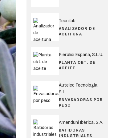
Tecnilab
ANALIZADOR DE
ACEITUNA
Pieralisi España, S.L.U.
PLANTA OBT. DE
ACEITE
Autelec Tecnología,
S.L.
ENVASADORAS POR
PESO
Amenduni Ibérica, S.A.
BATIDORAS
INDUSTRIALES