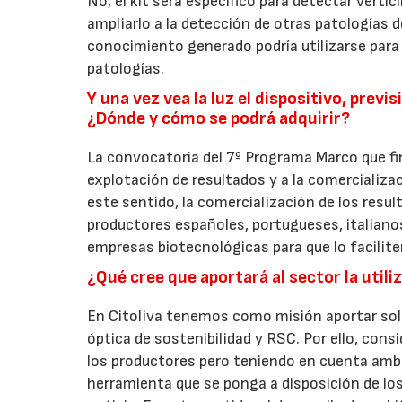
No, el kit será específico para detectar verti
ampliarlo a la detección de otras patologías d
conocimiento generado podría utilizarse para 
patologías.
Y una vez vea la luz el dispositivo, prev
¿Dónde y cómo se podrá adquirir?
La convocatoria del 7º Programa Marco que fi
explotación de resultados y a la comercializa
este sentido, la comercialización de los resu
productores españoles, portugueses, italianos 
empresas biotecnológicas para que lo facilite
¿Qué cree que aportará al sector la utili
En Citoliva tenemos como misión aportar solu
óptica de sostenibilidad y RSC. Por ello, con
los productores pero teniendo en cuenta ambo
herramienta que se ponga a disposición de los