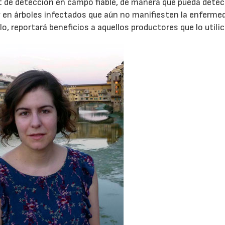
 kit de detección en campo fiable, de manera que pueda dete
y en árboles infectados que aún no manifiesten la enferme
lo, reportará beneficios a aquellos productores que lo utili