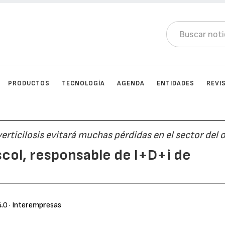
PRODUCTOS
TECNOLOGÍA
AGENDA
ENTIDADES
REVI
erticilosis evitará muchas pérdidas en el sector del o
col, responsable de I+D+i de
4.0
· Interempresas