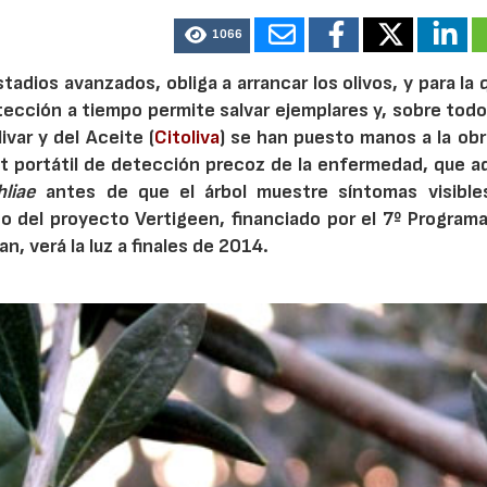
1066
tadios avanzados, obliga a arrancar los olivos, y para la
tección a tiempo permite salvar ejemplares y, sobre todo,
ivar y del Aceite (
Citoliva
) se han puesto manos a la obr
kit portátil de detección precoz de la enfermedad, que a
hliae
antes de que el árbol muestre síntomas visible
to del proyecto Vertigeen, financiado por el 7º Program
n, verá la luz a finales de 2014.