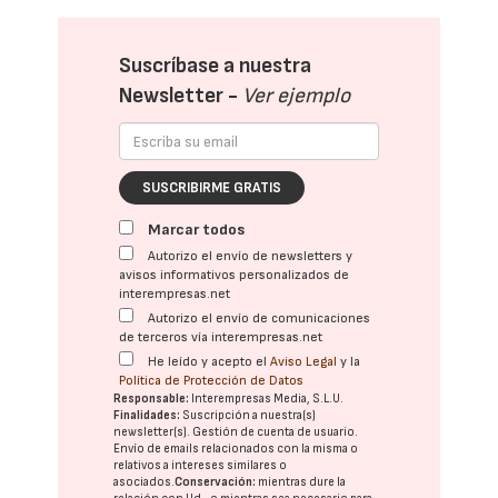
Suscríbase a nuestra
Newsletter -
Ver ejemplo
SUSCRIBIRME GRATIS
Marcar todos
Autorizo el envío de newsletters y
avisos informativos personalizados de
interempresas.net
Autorizo el envío de comunicaciones
de terceros vía interempresas.net
He leído y acepto el
Aviso Legal
y la
Política de Protección de Datos
Responsable:
Interempresas Media, S.L.U.
Finalidades:
Suscripción a nuestra(s)
newsletter(s). Gestión de cuenta de usuario.
Envío de emails relacionados con la misma o
relativos a intereses similares o
asociados.
Conservación:
mientras dure la