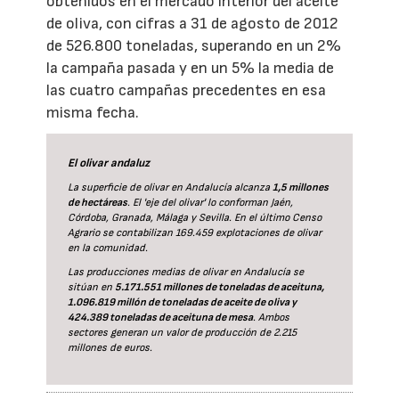
obtenidos en el mercado interior del aceite
de oliva, con cifras a 31 de agosto de 2012
de 526.800 toneladas, superando en un 2%
la campaña pasada y en un 5% la media de
las cuatro campañas precedentes en esa
misma fecha.
El olivar andaluz
La superficie de olivar en Andalucía alcanza
1,5 millones
de hectáreas
. El 'eje del olivar' lo conforman Jaén,
Córdoba, Granada, Málaga y Sevilla. En el último Censo
Agrario se contabilizan 169.459 explotaciones de olivar
en la comunidad.
Las producciones medias de olivar en Andalucía se
sitúan en
5.171.551 millones de toneladas de aceituna,
1.096.819 millón de toneladas de aceite de oliva y
424.389 toneladas de aceituna de mesa
. Ambos
sectores generan un valor de producción de 2.215
millones de euros.