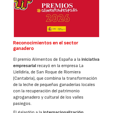
Reconocimientos en el sector
ganadero
El premio Alimentos de España a la
iniciativa
empresarial
recayó en la empresa La
Llelldiría, de San Roque de Riomiera
(Cantabria), que combina la transformación
de la leche de pequeñas ganaderías locales
con la recuperación del patrimonio
agroganadero y cultural de los valles
pasiegos.
El galardón a la
internacionalización