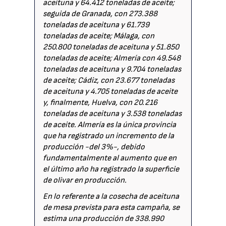
aceituna y 64.412 toneladas de aceite;
seguida de Granada, con 273.388
toneladas de aceituna y 61.739
toneladas de aceite; Málaga, con
250.800 toneladas de aceituna y 51.850
toneladas de aceite; Almería con 49.548
toneladas de aceituna y 9.704 toneladas
de aceite; Cádiz, con 23.677 toneladas
de aceituna y 4.705 toneladas de aceite
y, finalmente, Huelva, con 20.216
toneladas de aceituna y 3.538 toneladas
de aceite. Almería es la única provincia
que ha registrado un incremento de la
producción -del 3%-, debido
fundamentalmente al aumento que en
el último año ha registrado la superficie
de olivar en producción.
En lo referente a la cosecha de aceituna
de mesa prevista para esta campaña, se
estima una producción de 338.990