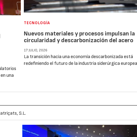
TECNOLOGÍA
Nuevos materiales y procesos impulsan la
l
circularidad y descarbonización del acero
17 JULIO, 2026
La transición hacia una economía descarbonizada está
redefiniendo el futuro de la industria siderúrgica europe
ulatorios
 en una