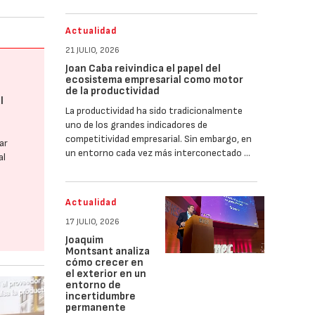
Actualidad
21 JULIO, 2026
Joan Caba reivindica el papel del
ecosistema empresarial como motor
e
de la productividad
l
La productividad ha sido tradicionalmente
uno de los grandes indicadores de
competitividad empresarial. Sin embargo, en
ar
un entorno cada vez más interconectado …
al
Actualidad
17 JULIO, 2026
Joaquim
Montsant analiza
cómo crecer en
el exterior en un
entorno de
incertidumbre
permanente