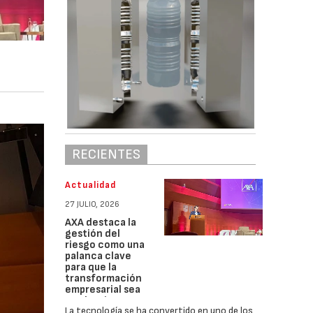
RECIENTES
Actualidad
27 JULIO, 2026
AXA destaca la
gestión del
riesgo como una
palanca clave
para que la
transformación
empresarial sea
productiva
La tecnología se ha convertido en uno de los