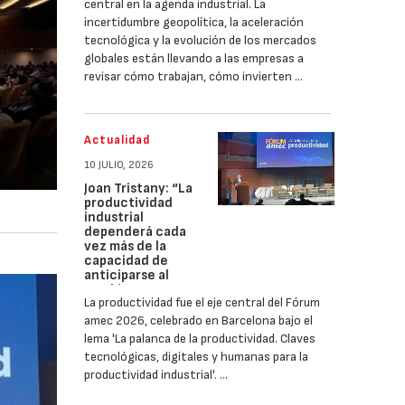
central en la agenda industrial. La
incertidumbre geopolítica, la aceleración
tecnológica y la evolución de los mercados
globales están llevando a las empresas a
revisar cómo trabajan, cómo invierten …
Actualidad
10 JULIO, 2026
Joan Tristany: “La
productividad
industrial
dependerá cada
vez más de la
capacidad de
anticiparse al
cambio”
La productividad fue el eje central del Fórum
amec 2026, celebrado en Barcelona bajo el
lema 'La palanca de la productividad. Claves
tecnológicas, digitales y humanas para la
productividad industrial'. …