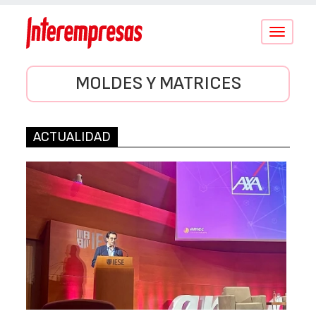
Conmutar
navegació
MOLDES Y MATRICES
ACTUALIDAD