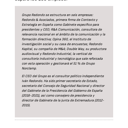
Grupo Redondo se estructura en seis empresas:
Redondo & Asociados, primera firma de Contexto y
Estrategia en España como Gabinete específico para
presidentes y CEO; R&A Comunicación, consultora de
relevancia nacional en el ámbito de la comunicación y la
formación directiva; Opina 360, el Instituto de
investigación social y su casa de encuestas; Redondo
Kapital, su compañía de M&A; Double Way, su productora
audiovisual y Redondo Industrial, la vertical de
consultoría industrial y tecnológica que sale reforzada
con esta operación y gestionará el 51 % de Grupo
Norclamp.
El CEO del Grupo es el consultor político independiente
Iván Redondo. Ha sido primer secretario de Estado,
secretario del Consejo de Seguridad Nacional y director
del Gabinete de la Presidencia del Gobierno de España
(2018-2021), así como consejero de presidencia y
director de Gabinete de la Junta de Extremadura (2012-
2015).