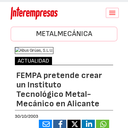
Conmutar
navegació
METALMECÁNICA
ACTUALIDAD
FEMPA pretende crear
un Instituto
Tecnológico Metal-
Mecánico en Alicante
30/10/2003