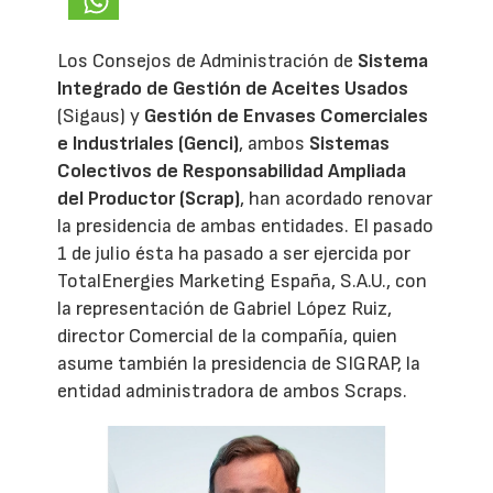
Los Consejos de Administración de
Sistema
Integrado de Gestión de Aceites Usados
(Sigaus) y
Gestión de Envases Comerciales
e Industriales (Genci)
, ambos
Sistemas
Colectivos de Responsabilidad Ampliada
del Productor (Scrap)
, han acordado renovar
la presidencia de ambas entidades. El pasado
1 de julio ésta ha pasado a ser ejercida por
TotalEnergies Marketing España, S.A.U., con
la representación de Gabriel López Ruiz,
director Comercial de la compañía, quien
asume también la presidencia de SIGRAP, la
entidad administradora de ambos Scraps.