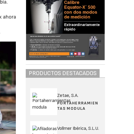
bia.
ex ahora
.
PRODUCTOS DESTACADOS
Zetae, S.A.
PORTAHERRAMIEN
TAS MODULA
Vollmer Ibérica, S.L.U.