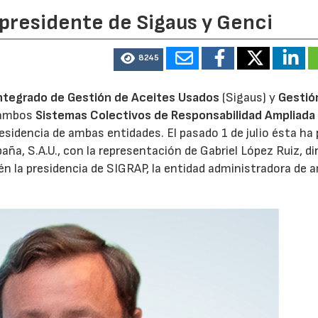
 presidente de Sigaus y Genci
8245
ntegrado de Gestión de Aceites Usados
(Sigaus) y
Gestió
 ambos
Sistemas Colectivos de Responsabilidad Ampliada 
residencia de ambas entidades. El pasado 1 de julio ésta ha
aña, S.A.U., con la representación de Gabriel López Ruiz, di
n la presidencia de SIGRAP, la entidad administradora de