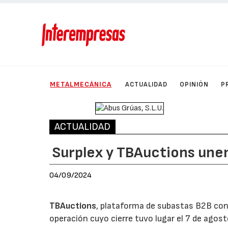
METALMECÁNICA
ACTUALIDAD
OPINIÓN
P
ACTUALIDAD
Surplex y TBAuctions une
04/09/2024
TBAuctions
, plataforma de subastas B2B con
operación cuyo cierre tuvo lugar el 7 de agos