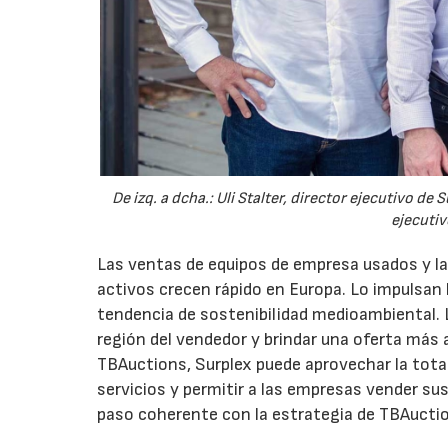
De izq. a dcha.: Uli Stalter, director ejecutivo d
ejecutiv
Las ventas de equipos de empresa usados y la
activos crecen rápido en Europa. Lo impulsan l
tendencia de sostenibilidad medioambiental. 
región del vendedor y brindar una oferta más
TBAuctions, Surplex puede aprovechar la tota
servicios y permitir a las empresas vender s
paso coherente con la estrategia de TBAuctio