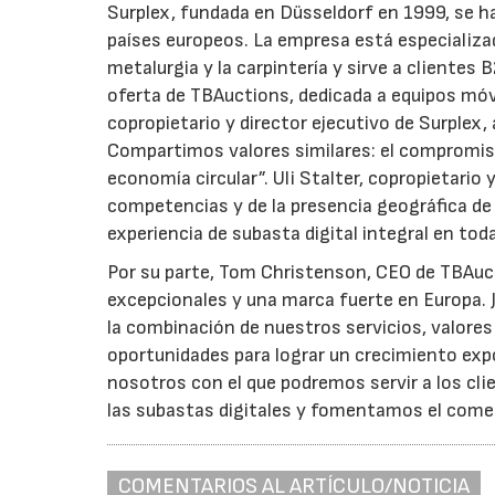
Surplex, fundada en Düsseldorf en 1999, se ha
países europeos. La empresa está especializad
metalurgia y la carpintería y sirve a cliente
oferta de TBAuctions, dedicada a equipos móvi
copropietario y director ejecutivo de Surplex,
Compartimos valores similares: el compromiso 
economía circular”. Uli Stalter, copropietario
competencias y de la presencia geográfica de 
experiencia de subasta digital integral en tod
Por su parte, Tom Christenson, CEO de TBAuct
excepcionales y una marca fuerte en Europa. 
la combinación de nuestros servicios, valor
oportunidades para lograr un crecimiento exp
nosotros con el que podremos servir a los cl
las subastas digitales y fomentamos el comer
COMENTARIOS AL ARTÍCULO/NOTICIA