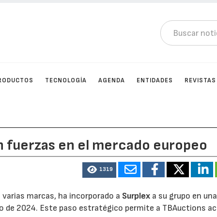
RODUCTOS
TECNOLOGÍA
AGENDA
ENTIDADES
REVISTAS
n fuerzas en el mercado europeo
1319
 varias marcas, ha incorporado a
Surplex
a su grupo en un
to de 2024. Este paso estratégico permite a TBAuctions ac