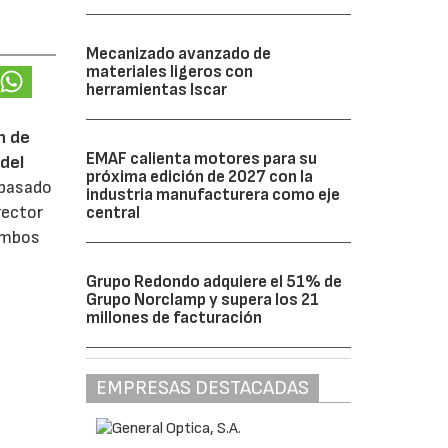
Mecanizado avanzado de
materiales ligeros con
herramientas Iscar
n de
EMAF calienta motores para su
del
próxima edición de 2027 con la
 pasado
industria manufacturera como eje
rector
central
 ambos
Grupo Redondo adquiere el 51% de
Grupo Norclamp y supera los 21
millones de facturación
EMPRESAS DESTACADAS