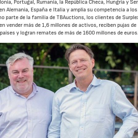
ia, Portugal, Rumanía, la República Checa, Hungría y Ser
en Alemania, España e Italia y amplía su competencia a los
mo parte de la familia de TBAuctions, los clientes de Surpl
en vender más de 1,6 millones de activos, reciben pujas de
aíses y logran remates de más de 1600 millones de euros