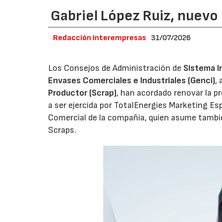
Gabriel López Ruiz, nuevo
Redacción Interempresas
31/07/2026
Los Consejos de Administración de
Sistema I
Envases Comerciales e Industriales (Genci)
,
Productor (Scrap)
, han acordado renovar la p
a ser ejercida por TotalEnergies Marketing Esp
Comercial de la compañía, quien asume tambié
Scraps.