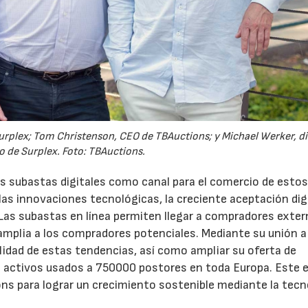
e Surplex; Tom Christenson, CEO de TBAuctions; y Michael Werker, d
o de Surplex. Foto: TBAuctions.
s subastas digitales como canal para el comercio de esto
as innovaciones tecnológicas, la creciente aceptación digi
Las subastas en línea permiten llegar a compradores exter
 amplia a los compradores potenciales. Mediante su unión a
lidad de estas tendencias, así como ampliar su oferta de
us activos usados a 750000 postores en toda Europa. Este 
ns para lograr un crecimiento sostenible mediante la tecn