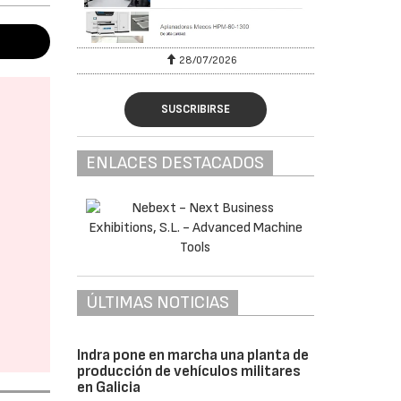
28/07/2026
30
SUSCRIBIRSE
ENLACES DESTACADOS
ÚLTIMAS NOTICIAS
Indra pone en marcha una planta de
producción de vehículos militares
en Galicia