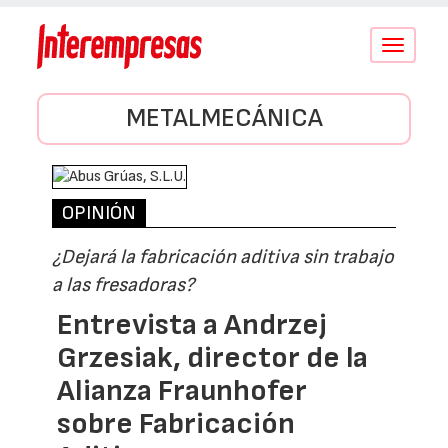
Conmutar
navegació
METALMECÁNICA
OPINIÓN
¿Dejará la fabricación aditiva sin trabajo
a las fresadoras?
Entrevista a Andrzej
Grzesiak, director de la
Alianza Fraunhofer
sobre Fabricación