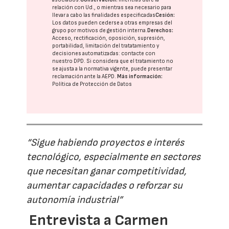
relación con Ud., o mientras sea necesario para
llevar a cabo las finalidades especificadas
Cesión:
Los datos pueden cederse a otras
empresas del
grupo
por motivos de gestión interna.
Derechos:
Acceso, rectificación, oposición, supresión,
portabilidad, limitación del tratatamiento y
decisiones automatizadas:
contacte con
nuestro DPD
. Si considera que el tratamiento no
se ajusta a la normativa vigente, puede presentar
reclamación ante la
AEPD
.
Más información:
Política de Protección de Datos
“Sigue habiendo proyectos e interés
tecnológico, especialmente en sectores
que necesitan ganar competitividad,
aumentar capacidades o reforzar su
autonomía industrial”
Entrevista a Carmen