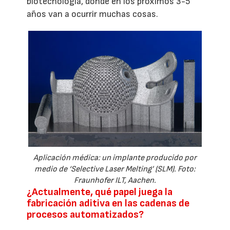
biotecnología, donde en los próximos 3-5
años van a ocurrir muchas cosas.
Aplicación médica: un implante producido por
medio de ‘Selective Laser Melting’ (SLM). Foto:
Fraunhofer ILT, Aachen.
¿Actualmente, qué papel juega la
fabricación aditiva en las cadenas de
procesos automatizados?