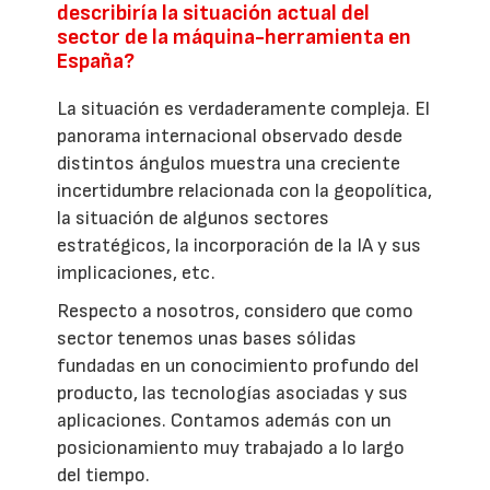
describiría la situación actual del
sector de la máquina-herramienta en
España?
La situación es verdaderamente compleja. El
panorama internacional observado desde
distintos ángulos muestra una creciente
incertidumbre relacionada con la geopolítica,
la situación de algunos sectores
estratégicos, la incorporación de la IA y sus
implicaciones, etc.
Respecto a nosotros, considero que como
sector tenemos unas bases sólidas
fundadas en un conocimiento profundo del
producto, las tecnologías asociadas y sus
aplicaciones. Contamos además con un
posicionamiento muy trabajado a lo largo
del tiempo.