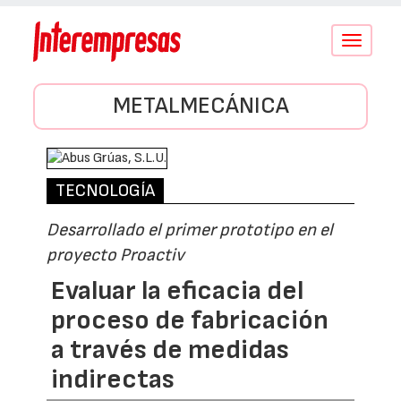
Conmutar
navegació
METALMECÁNICA
TECNOLOGÍA
Desarrollado el primer prototipo en el
proyecto Proactiv
Evaluar la eficacia del
proceso de fabricación
a través de medidas
indirectas