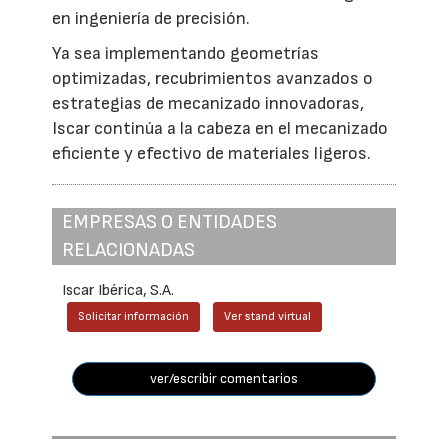
en ingeniería de precisión.
Ya sea implementando geometrías
optimizadas, recubrimientos avanzados o
estrategias de mecanizado innovadoras,
Iscar continúa a la cabeza en el mecanizado
eficiente y efectivo de materiales ligeros.
EMPRESAS O ENTIDADES
RELACIONADAS
Iscar Ibérica, S.A.
Solicitar información
Ver stand virtual
ver/escribir comentarios