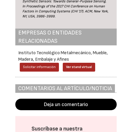
Synthetic Sensors: Towards General-Purpose Sensing.
In Proceedings of the 2017 CHI Conference on Human
Factors in Computing Systems (CHI '17). ACM, New York,
NY, USA, 3986-3999.
EMPRESAS O ENTIDADES
RELACIONADAS
Instituto Tecnológico Metalmecánico, Mueble,
Madera, Embalaje y Afines
Solicitar información
Ver stand virtual
COMENTARIOS AL ARTÍCULO/NOTICIA
Deja un comentario
Suscríbase a nuestra