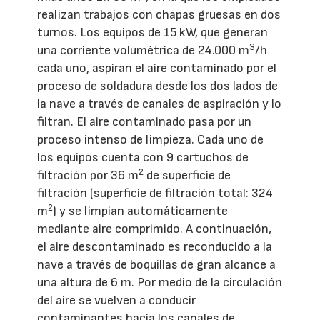
realizan trabajos con chapas gruesas en dos
turnos. Los equipos de 15 kW, que generan
3
una corriente volumétrica de 24.000 m
/h
cada uno, aspiran el aire contaminado por el
proceso de soldadura desde los dos lados de
la nave a través de canales de aspiración y lo
filtran. El aire contaminado pasa por un
proceso intenso de limpieza. Cada uno de
los equipos cuenta con 9 cartuchos de
2
filtración por 36 m
de superficie de
filtración (superficie de filtración total: 324
2
m
) y se limpian automáticamente
mediante aire comprimido. A continuación,
el aire descontaminado es reconducido a la
nave a través de boquillas de gran alcance a
una altura de 6 m. Por medio de la circulación
del aire se vuelven a conducir
contaminantes hacia los canales de