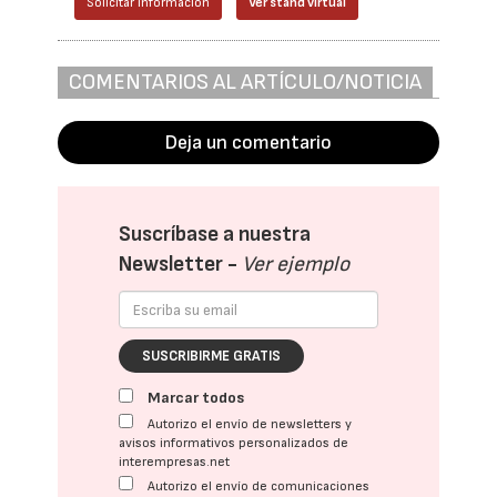
Solicitar información
Ver stand virtual
COMENTARIOS AL ARTÍCULO/NOTICIA
Deja un comentario
Suscríbase a nuestra
Newsletter -
Ver ejemplo
SUSCRIBIRME GRATIS
Marcar todos
Autorizo el envío de newsletters y
avisos informativos personalizados de
interempresas.net
Autorizo el envío de comunicaciones