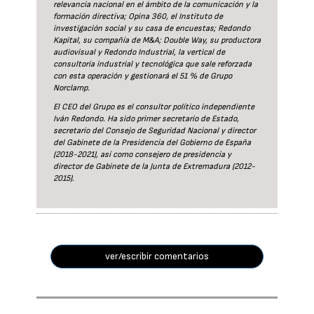
relevancia nacional en el ámbito de la comunicación y la
formación directiva; Opina 360, el Instituto de
investigación social y su casa de encuestas; Redondo
Kapital, su compañía de M&A; Double Way, su productora
audiovisual y Redondo Industrial, la vertical de
consultoría industrial y tecnológica que sale reforzada
con esta operación y gestionará el 51 % de Grupo
Norclamp.
El CEO del Grupo es el consultor político independiente
Iván Redondo. Ha sido primer secretario de Estado,
secretario del Consejo de Seguridad Nacional y director
del Gabinete de la Presidencia del Gobierno de España
(2018-2021), así como consejero de presidencia y
director de Gabinete de la Junta de Extremadura (2012-
2015).
ver/escribir comentarios