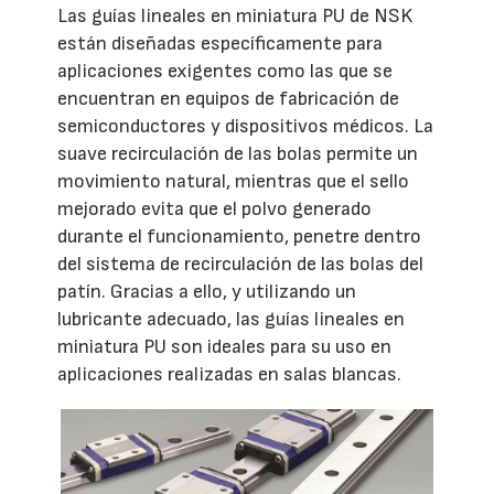
Las guías lineales en miniatura PU de NSK
están diseñadas específicamente para
aplicaciones exigentes como las que se
encuentran en equipos de fabricación de
semiconductores y dispositivos médicos. La
suave recirculación de las bolas permite un
movimiento natural, mientras que el sello
mejorado evita que el polvo generado
durante el funcionamiento, penetre dentro
del sistema de recirculación de las bolas del
patín. Gracias a ello, y utilizando un
lubricante adecuado, las guías lineales en
miniatura PU son ideales para su uso en
aplicaciones realizadas en salas blancas.