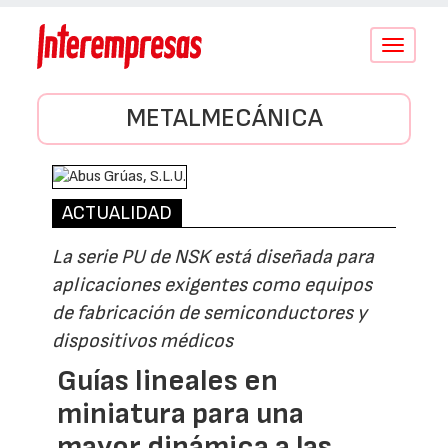
Conmutar
navegació
METALMECÁNICA
ACTUALIDAD
La serie PU de NSK está diseñada para
aplicaciones exigentes como equipos
de fabricación de semiconductores y
dispositivos médicos
Guías lineales en
miniatura para una
mayor dinámica a las