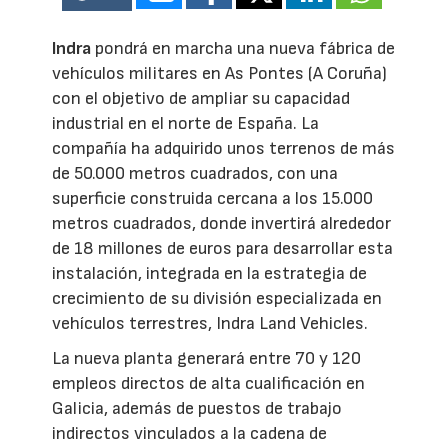
Indra
pondrá en marcha una nueva fábrica de
vehículos militares en As Pontes (A Coruña)
con el objetivo de ampliar su capacidad
industrial en el norte de España. La
compañía ha adquirido unos terrenos de más
de 50.000 metros cuadrados, con una
superficie construida cercana a los 15.000
metros cuadrados, donde invertirá alrededor
de 18 millones de euros para desarrollar esta
instalación, integrada en la estrategia de
crecimiento de su división especializada en
vehículos terrestres, Indra Land Vehicles.
La nueva planta generará entre 70 y 120
empleos directos de alta cualificación en
Galicia, además de puestos de trabajo
indirectos vinculados a la cadena de