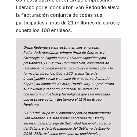
liderado por el consultor Iván Redondo eleva
la facturación conjunta de todas sus
participadas a más de 21 millones de euros y
supera los 100 empleos.
Grupo Redondo se estructura en seis empresas:
Redondo & Asociados, primera firma de Contexto y
Estrategia en España como Gabinete específico para
presidentes y CEO; R&A Comunicación, consultora de
relevancia nacional en el ámbito de la comunicación y la
formación directiva; Opina 360, el Instituto de
investigación social y su casa de encuestas; Redondo
Kapital, su compañía de M&A; Double Way, su productora
audiovisual y Redondo Industrial, la vertical de
consultoría industrial y tecnológica que sale reforzada
con esta operación y gestionará el 51 % de Grupo
Norclamp.
El CEO del Grupo es el consultor político independiente
Iván Redondo. Ha sido primer secretario de Estado,
secretario del Consejo de Seguridad Nacional y director
del Gabinete de la Presidencia del Gobierno de España
(2018-2021), así como consejero de presidencia y