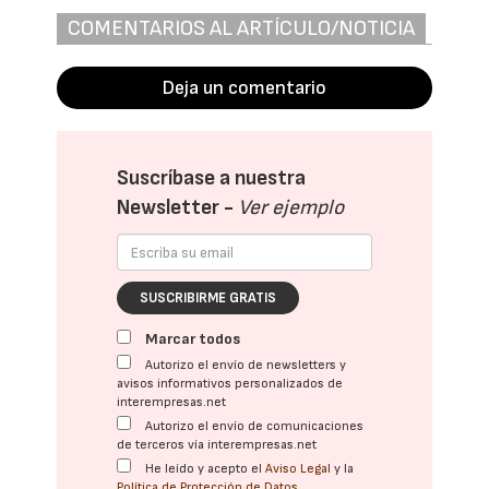
COMENTARIOS AL ARTÍCULO/NOTICIA
Deja un comentario
Suscríbase a nuestra
Newsletter -
Ver ejemplo
SUSCRIBIRME GRATIS
Marcar todos
Autorizo el envío de newsletters y
avisos informativos personalizados de
interempresas.net
Autorizo el envío de comunicaciones
de terceros vía interempresas.net
He leído y acepto el
Aviso Legal
y la
Política de Protección de Datos