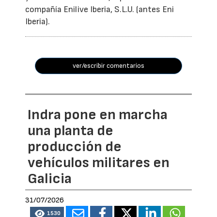
compañía Enilive Iberia, S.L.U. (antes Eni
Iberia).
ver/escribir comentarios
Indra pone en marcha
una planta de
producción de
vehículos militares en
Galicia
31/07/2026
1530