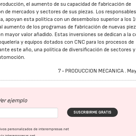
producción, el aumento de su capacidad de fabricación de
ión de mercados y sectores de sus piezas. Los responsables
a, apoyan esta política con un desembolso superior a los 
al aumento de los programas de fabricación de nuevas piez
on mayor valor añadido. Estas inversiones se dedican a la 
roquelería y equipos dotados con CNC para los procesos de
te este año, una política de diversificación de sectores y
automoción.
7 • PRODUCCION MECANICA . Ma
Ver ejemplo
SUSCRIBIRME GRATIS
ativos personalizados de interempresas.net
vía interempresas.net