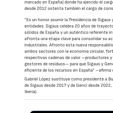
mercado en España) donde ha ejercido el cargo
desde 2012 ostenta también el cargo de cons
“Es un honor asumir la Presidencia de Sigaus 
entidades. Sigaus celebra 20 años de trayect
sólidos de España y un auténtico referente i
afronta una etapa clave para consolidar su ac
industriales. Afronto esta nueva responsabil
ambos sectores con la economía circular, for
respectivas cadenas de valor —productores y 
gestores de residuos— para que Sigaus y Gen
eficiente de los recursos en España” –afirma 
Gabriel López sustituye como presidente a Bu
de Sigaus desde 2017 y de Genci desde 2022, r
Iberia).