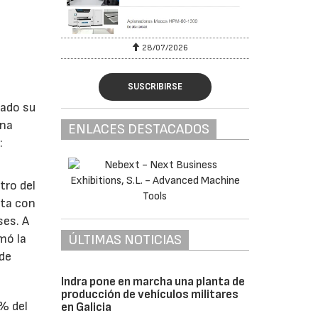
28/07/2026
SUSCRIBIRSE
lado su
ina
ENLACES DESTACADOS
:
tro del
nta con
ses. A
ÚLTIMAS NOTICIAS
omó la
 de
Indra pone en marcha una planta de
producción de vehículos militares
1% del
en Galicia