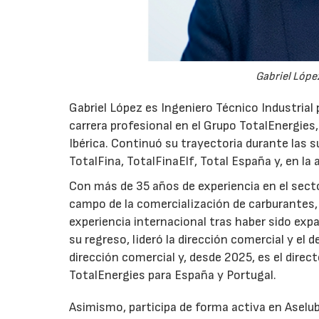
Gabriel López
Gabriel López es Ingeniero Técnico Industrial p
carrera profesional en el Grupo TotalEnergies,
Ibérica. Continuó su trayectoria durante las s
TotalFina, TotalFinaElf, Total España y, en la
Con más de 35 años de experiencia en el secto
campo de la comercialización de carburantes, t
experiencia internacional tras haber sido expa
su regreso, lideró la dirección comercial y el 
dirección comercial y, desde 2025, es el direc
TotalEnergies para España y Portugal.
Asimismo, participa de forma activa en Aselub