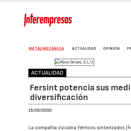
METALMECÁNICA
ACTUALIDAD
OPINIÓN
P
ACTUALIDAD
Fersint potencia sus medi
diversificación
15/05/2000
La compañía vizcaína Férricos sinterizados (Fe