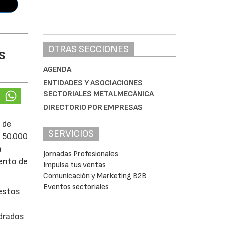
OTRAS SECCIONES
s
AGENDA
ENTIDADES Y ASOCIACIONES
SECTORIALES METALMECÁNICA
DIRECTORIO POR EMPRESAS
 de
SERVICIOS
e 50.000
á
Jornadas Profesionales
iento de
Impulsa tus ventas
Comunicación y Marketing B2B
Eventos sectoriales
uestos
adrados