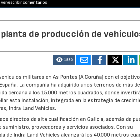
ver/escribir comentarios
 planta de producción de vehículo
1530
ehículos militares en As Pontes (A Coruña) con el objetivo
e España. La compañía ha adquirido unos terrenos de más d
ida cercana a los 15.000 metros cuadrados, donde invertir
llar esta instalación, integrada en la estrategia de crecim
res, Indra Land Vehicles.
os directos de alta cualificación en Galicia, además de p
de suministro, proveedores y servicios asociados. Con su
ruida de Indra Land Vehicles alcanzará los 40.000 metros cu