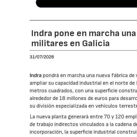
Indra pone en marcha una
militares en Galicia
31/07/2026
Indra
pondrá en marcha una nueva fábrica de v
ampliar su capacidad industrial en el norte d
metros cuadrados, con una superficie constru
alrededor de 18 millones de euros para desarro
su división especializada en vehículos terrest
La nueva planta generará entre 70 y 120 emple
de trabajo indirectos vinculados a la cadena 
incorporación, la superficie industrial const