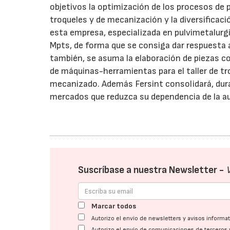
objetivos la optimización de los procesos de 
troqueles y de mecanización y la diversificac
esta empresa, especializada en pulvimetalurgi
Mpts, de forma que se consiga dar respuesta 
también, se asuma la elaboración de piezas c
de máquinas-herramientas para el taller de t
mecanizado. Además Fersint consolidará, duran
mercados que reduzca su dependencia de la 
Suscríbase a nuestra Newsletter -
Marcar todos
Autorizo el envío de newsletters y avisos inform
Autorizo el envío de comunicaciones de terceros 