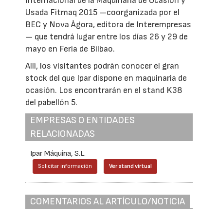
Internacional de la Maquinaria de Ocasión y
Usada Fitmaq 2015 —coorganizada por el
BEC y Nova Àgora, editora de Interempresas
— que tendrá lugar entre los días 26 y 29 de
mayo en Feria de Bilbao.
Allí, los visitantes podrán conocer el gran
stock del que Ipar dispone en maquinaria de
ocasión. Los encontrarán en el stand K38
del pabellón 5.
EMPRESAS O ENTIDADES
RELACIONADAS
Ipar Máquina, S.L.
Solicitar información
Ver stand virtual
COMENTARIOS AL ARTÍCULO/NOTICIA