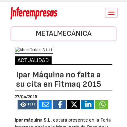
Conmutar
navegació
METALMECÁNICA
ACTUALIDAD
Ipar Máquina no falta a
su cita en Fitmaq 2015
27/04/2015
1317
Ipar máquina S.L.
estará presente en la Feria