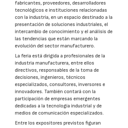
fabricantes, proveedores, desarrolladores
tecnológicos e instituciones relacionadas
con la industria, en un espacio destinado a la
presentación de soluciones industriales, el
intercambio de conocimiento y el análisis de
las tendencias que están marcando la
evolución del sector manufacturero.
La feria está dirigida a profesionales de la
industria manufacturera, entre ellos
directivos, responsables de la toma de
decisiones, ingenieros, técnicos
especializados, consultores, inversores e
innovadores. También contará con la
participación de empresas emergentes
dedicadas a la tecnología industrial y de
medios de comunicación especializados.
Entre los expositores previstos figuran