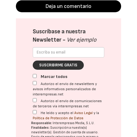
Deja un comentario
Suscríbase a nuestra
Newsletter -
Ver ejemplo
SUSCRIBIRME GRATIS
Marcar todos
Autorizo el envío de newsletters y
avisos informativos personalizados de
interempresas.net
Autorizo el envío de comunicaciones
de terceros vía interempresas.net
He leído y acepto el
Aviso Legal
y la
Política de Protección de Datos
Responsable:
Interempresas Media, S.L.U.
Finalidades:
Suscripción a nuestra(s)
newsletter(s). Gestión de cuenta de usuario.
Envío de emails relacionados con la misma o