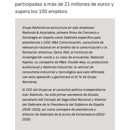
participadas a más de 21 millones de euros y
supera los 100 empleos.
Grupo Redondo se estructura en seis empresas:
Redondo & Asociados, primera firma de Contexto y
Estrategia en España como Gabinete específico para
presidentes y CEO; R&A Comunicación, consultora de
relevancia nacional en el ámbito de la comunicación y la
formación directiva; Opina 360, el Instituto de
investigación social y su casa de encuestas; Redondo
Kapital, su compañía de M&A; Double Way, su productora
audiovisual y Redondo Industrial, la vertical de
consultoría industrial y tecnológica que sale reforzada
con esta operación y gestionará el 51 % de Grupo
Norclamp.
El CEO del Grupo es el consultor político independiente
Iván Redondo. Ha sido primer secretario de Estado,
secretario del Consejo de Seguridad Nacional y director
del Gabinete de la Presidencia del Gobierno de España
(2018-2021), así como consejero de presidencia y
director de Gabinete de la Junta de Extremadura (2012-
2015).