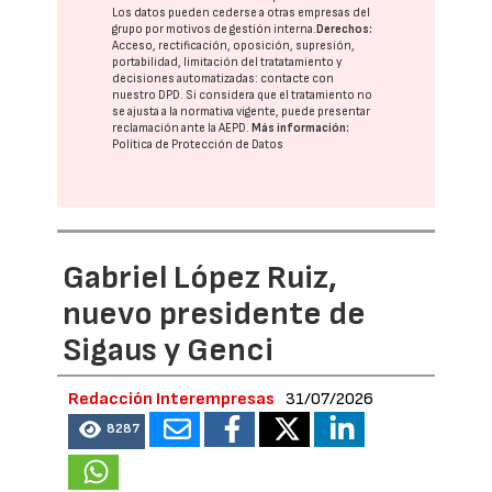
Los datos pueden cederse a otras
empresas del
grupo
por motivos de gestión interna.
Derechos:
Acceso, rectificación, oposición, supresión,
portabilidad, limitación del tratatamiento y
decisiones automatizadas:
contacte con
nuestro DPD
. Si considera que el tratamiento no
se ajusta a la normativa vigente, puede presentar
reclamación ante la
AEPD
.
Más información:
Política de Protección de Datos
Gabriel López Ruiz,
nuevo presidente de
Sigaus y Genci
Redacción Interempresas
31/07/2026
8287