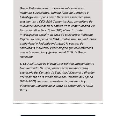
Grupo Redondo se estructura en seis empresas:
Redondo & Asociados, primera firma de Contexto y
Estrategia en España como Gabinete específico para
presidentes y CEO; R&A Comunicación, consultora de
relevancia nacional en el ámbito de la comunicación y la
formación directiva; Opina 360, el Instituto de
investigación social y su casa de encuestas; Redondo
Kapital, su compañía de M&A; Double Way, su productora
audiovisual y Redondo Industrial, la vertical de
consultoría industrial y tecnológica que sale reforzada
con esta operación y gestionará el 51 % de Grupo
Norclamp.
El CEO del Grupo es el consultor político independiente
Iván Redondo. Ha sido primer secretario de Estado,
secretario del Consejo de Seguridad Nacional y director
del Gabinete de la Presidencia del Gobierno de España
(2018-2021), así como consejero de presidencia y
director de Gabinete de la Junta de Extremadura (2012-
2015).