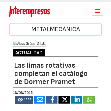
Conmutar
navegació
METALMECÁNICA
ACTUALIDAD
Las limas rotativas
completan el catálogo
de Dormer Pramet
13/03/2015
1386