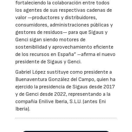
fortaleciendo la colaboración entre todos
los agentes de sus respectivas cadenas de
valor —productores y distribuidores,
consumidores, administraciones públicas y
gestores de residuos— para que Sigaus y
Genci sigan siendo motores de
sostenibilidad y aprovechamiento eficiente
de los recursos en España” –afirma el nuevo
presidente de Sigaus y Genci.
Gabriel López sustituye como presidente a
Buenaventura González del Campo, quien ha
ejercido la presidencia de Sigaus desde 2017
y de Genci desde 2022, representando a la
compañía Enilive Iberia, S.L.U. (antes Eni
Iberia).