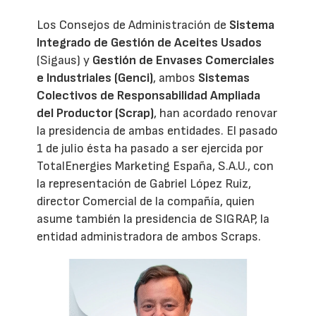
Los Consejos de Administración de
Sistema
Integrado de Gestión de Aceites Usados
(Sigaus) y
Gestión de Envases Comerciales
e Industriales (Genci)
, ambos
Sistemas
Colectivos de Responsabilidad Ampliada
del Productor (Scrap)
, han acordado renovar
la presidencia de ambas entidades. El pasado
1 de julio ésta ha pasado a ser ejercida por
TotalEnergies Marketing España, S.A.U., con
la representación de Gabriel López Ruiz,
director Comercial de la compañía, quien
asume también la presidencia de SIGRAP, la
entidad administradora de ambos Scraps.