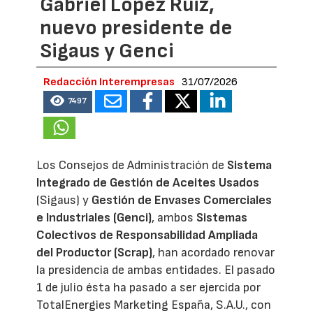
Gabriel López Ruiz,
nuevo presidente de
Sigaus y Genci
Redacción Interempresas
31/07/2026
7497
Los Consejos de Administración de
Sistema
Integrado de Gestión de Aceites Usados
(Sigaus) y
Gestión de Envases Comerciales
e Industriales (Genci)
, ambos
Sistemas
Colectivos de Responsabilidad Ampliada
del Productor (Scrap)
, han acordado renovar
la presidencia de ambas entidades. El pasado
1 de julio ésta ha pasado a ser ejercida por
TotalEnergies Marketing España, S.A.U., con