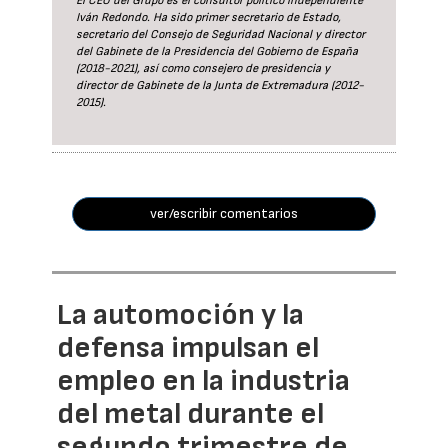
El CEO del Grupo es el consultor político independiente
Iván Redondo. Ha sido primer secretario de Estado,
secretario del Consejo de Seguridad Nacional y director
del Gabinete de la Presidencia del Gobierno de España
(2018-2021), así como consejero de presidencia y
director de Gabinete de la Junta de Extremadura (2012-
2015).
ver/escribir comentarios
La automoción y la
defensa impulsan el
empleo en la industria
del metal durante el
segundo trimestre de