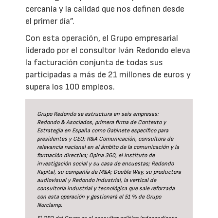
cercanía y la calidad que nos definen desde
el primer día”.
Con esta operación, el Grupo empresarial
liderado por el consultor Iván Redondo eleva
la facturación conjunta de todas sus
participadas a más de 21 millones de euros y
supera los 100 empleos.
Grupo Redondo se estructura en seis empresas:
Redondo & Asociados, primera firma de Contexto y
Estrategia en España como Gabinete específico para
presidentes y CEO; R&A Comunicación, consultora de
relevancia nacional en el ámbito de la comunicación y la
formación directiva; Opina 360, el Instituto de
investigación social y su casa de encuestas; Redondo
Kapital, su compañía de M&A; Double Way, su productora
audiovisual y Redondo Industrial, la vertical de
consultoría industrial y tecnológica que sale reforzada
con esta operación y gestionará el 51 % de Grupo
Norclamp.