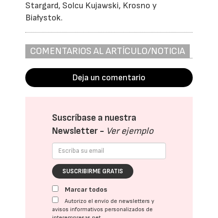
Stargard, Solcu Kujawski, Krosno y
Białystok.
COMENTARIOS AL ARTÍCULO/NOTICIA
Deja un comentario
Suscríbase a nuestra
Newsletter -
Ver ejemplo
SUSCRIBIRME GRATIS
Marcar todos
Autorizo el envío de newsletters y
avisos informativos personalizados de
interempresas.net