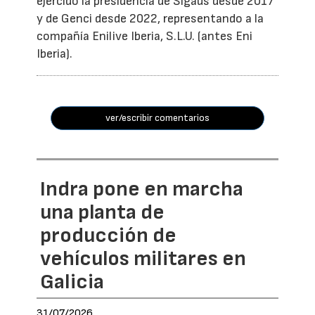
ejercido la presidencia de Sigaus desde 2017
y de Genci desde 2022, representando a la
compañía Enilive Iberia, S.L.U. (antes Eni
Iberia).
ver/escribir comentarios
Indra pone en marcha
una planta de
producción de
vehículos militares en
Galicia
31/07/2026