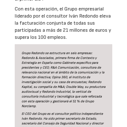
Con esta operación, el Grupo empresarial
liderado por el consultor Iván Redondo eleva
la facturación conjunta de todas sus
participadas a más de 21 millones de euros y
supera los 100 empleos.
Grupo Redondo se estructura en seis empresas:
Redondo & Asociados, primera firma de Contexto y
Estrategia en España como Gabinete específico para
presidentes y CEO; R&A Comunicación, consultora de
relevancia nacional en el ámbito de la comunicación y la
formación directiva; Opina 360, el Instituto de
investigación social y su casa de encuestas; Redondo
Kapital, su compañía de M&A; Double Way, su productora
audiovisual y Redondo Industrial, la vertical de
consultoría industrial y tecnológica que sale reforzada
con esta operación y gestionará el 51 % de Grupo
Norclamp.
El CEO del Grupo es el consultor político independiente
Iván Redondo. Ha sido primer secretario de Estado,
secretario del Consejo de Seguridad Nacional y director