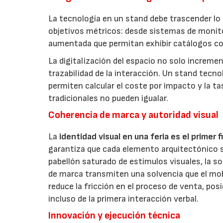
La tecnología en un stand debe trascender l
objetivos métricos: desde sistemas de monito
aumentada que permitan exhibir catálogos com
La digitalización del espacio no solo incremen
trazabilidad de la interacción. Un stand tec
permiten calcular el coste por impacto y la 
tradicionales no pueden igualar.
Coherencia de marca y autoridad visual
La
identidad visual en una feria es el primer f
garantiza que cada elemento arquitectónico s
pabellón saturado de estímulos visuales, la so
de marca transmiten una solvencia que el mobil
reduce la fricción en el proceso de venta, po
incluso de la primera interacción verbal.
Innovación y ejecución técnica