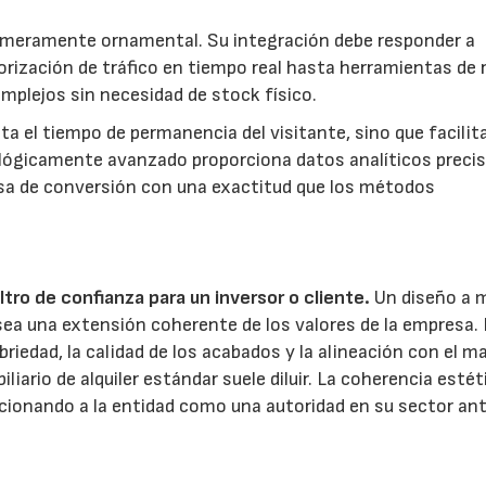
o meramente ornamental. Su integración debe responder a
rización de tráfico en tiempo real hasta herramientas de 
plejos sin necesidad de stock físico.
ta el tiempo de permanencia del visitante, sino que facilita
nológicamente avanzado proporciona datos analíticos preci
tasa de conversión con una exactitud que los métodos
iltro de confianza para un inversor o cliente.
Un diseño a 
ea una extensión coherente de los valores de la empresa.
briedad, la calidad de los acabados y la alineación con el m
iario de alquiler estándar suele diluir. La coherencia estét
sicionando a la entidad como una autoridad en su sector an