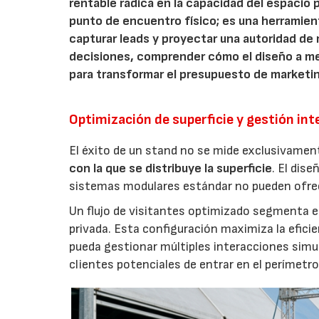
rentable radica en la capacidad del espacio 
punto de encuentro físico; es una herramienta
capturar leads y proyectar una autoridad de 
decisiones, comprender cómo el diseño a med
para transformar el presupuesto de marketin
Optimización de superficie y gestión inte
El éxito de un stand no se mide exclusivame
con la que se distribuye la superficie
. El dis
sistemas modulares estándar no pueden ofre
Un flujo de visitantes optimizado segmenta e
privada. Esta configuración maximiza la efici
pueda gestionar múltiples interacciones simu
clientes potenciales de entrar en el perímetro