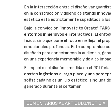
En la intersección entre el diseño vanguardist
en la construcción y diseño de stands innovad
estética está estrictamente supeditada a los
Bajo la convicción ‘Innovate to Create’,
TARS 
entornos inmersivos e interactivos
. El enfo
física, sino que pone el foco en reflejar el pr
emocionales profundas. Este compromiso con
diseñado para conectar con la audiencia, gara
en una experiencia memorable y de alto impac
El impacto del diseño a medida en el ROI ferial
costes logísticos a largo plazo y una percep
sofisticada no es un lujo estético, sino una d
generado durante el certamen.
COMENTARIOS AL ARTÍCULO/NOTICIA