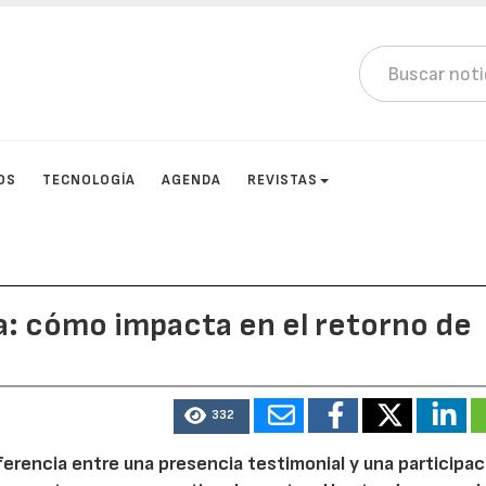
OS
TECNOLOGÍA
AGENDA
REVISTAS
a: cómo impacta en el retorno de
332
iferencia entre una presencia testimonial y una participac