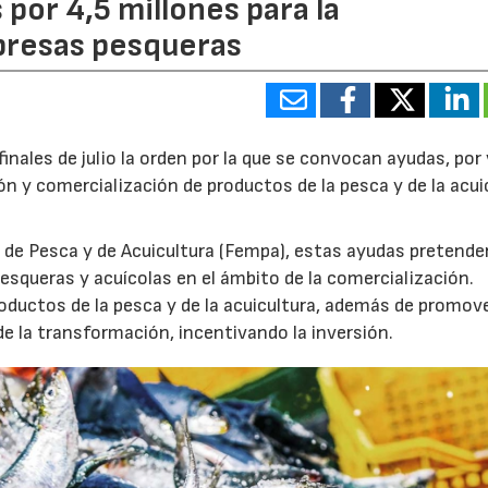
por 4,5 millones para la
presas pesqueras
 finales de julio la orden por la que se convocan ayudas, por 
ón y comercialización de productos de la pesca y de la acui
 de Pesca y de Acuicultura (Fempa), estas ayudas pretende
squeras y acuícolas en el ámbito de la comercialización.
oductos de la pesca y de la acuicultura, además de promove
e la transformación, incentivando la inversión.