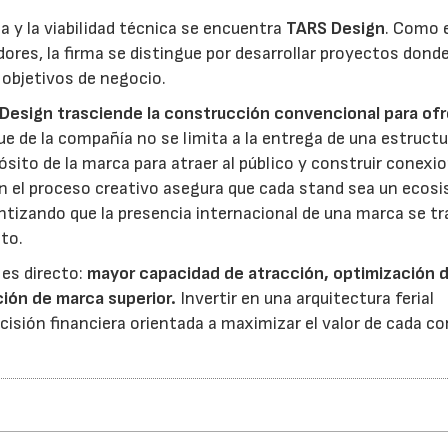
a y la viabilidad técnica se encuentra
TARS Design
. Como 
ores, la firma se distingue por desarrollar proyectos donde
 objetivos de negocio.
Design trasciende la construcción convencional para of
que de la compañía no se limita a la entrega de una estruct
opósito de la marca para atraer al público y construir conexi
 el proceso creativo asegura que cada stand sea un ecos
ntizando que la presencia internacional de una marca se t
to.
 es directo:
mayor capacidad de atracción, optimización 
ción de marca superior.
Invertir en una arquitectura ferial
ecisión financiera orientada a maximizar el valor de cada c