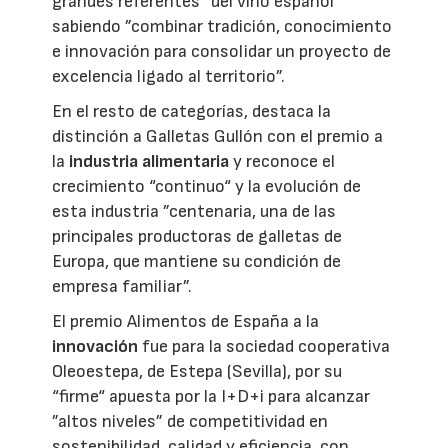
grandes referentes“ del vino español
sabiendo ”combinar tradición, conocimiento
e innovación para consolidar un proyecto de
excelencia ligado al territorio”.
En el resto de categorías, destaca la
distinción a Galletas Gullón con el premio a
la
industria alimentaria
y reconoce el
crecimiento “continuo“ y la evolución de
esta industria ”centenaria, una de las
principales productoras de galletas de
Europa, que mantiene su condición de
empresa familiar”.
El premio Alimentos de España a la
innovación
fue para la sociedad cooperativa
Oleoestepa, de Estepa (Sevilla), por su
“firme“ apuesta por la I+D+i para alcanzar
”altos niveles” de competitividad en
sostenibilidad, calidad y eficiencia, con