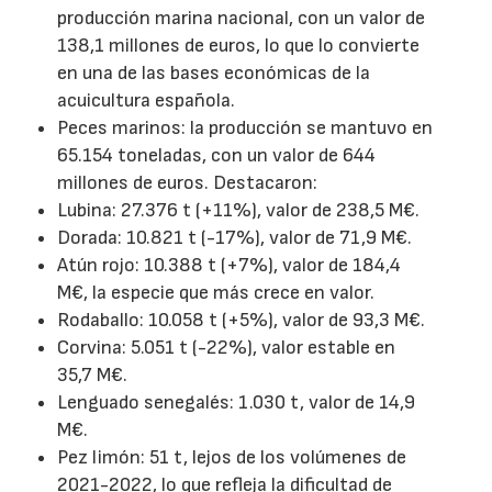
producción marina nacional, con un valor de
138,1 millones de euros, lo que lo convierte
en una de las bases económicas de la
acuicultura española.
Peces marinos: la producción se mantuvo en
65.154 toneladas, con un valor de 644
millones de euros. Destacaron:
Lubina: 27.376 t (+11%), valor de 238,5 M€.
Dorada: 10.821 t (-17%), valor de 71,9 M€.
Atún rojo: 10.388 t (+7%), valor de 184,4
M€, la especie que más crece en valor.
Rodaballo: 10.058 t (+5%), valor de 93,3 M€.
Corvina: 5.051 t (-22%), valor estable en
35,7 M€.
Lenguado senegalés: 1.030 t, valor de 14,9
M€.
Pez limón: 51 t, lejos de los volúmenes de
2021-2022, lo que refleja la dificultad de