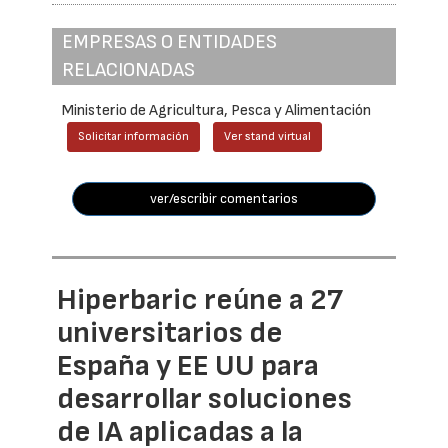
EMPRESAS O ENTIDADES
RELACIONADAS
Ministerio de Agricultura, Pesca y Alimentación
Solicitar información
Ver stand virtual
ver/escribir comentarios
Hiperbaric reúne a 27
universitarios de
España y EE UU para
desarrollar soluciones
de IA aplicadas a la