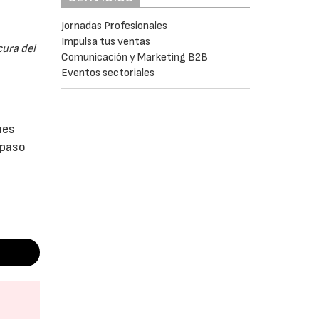
Jornadas Profesionales
Impulsa tus ventas
cura del
Comunicación y Marketing B2B
Eventos sectoriales
nes
 paso