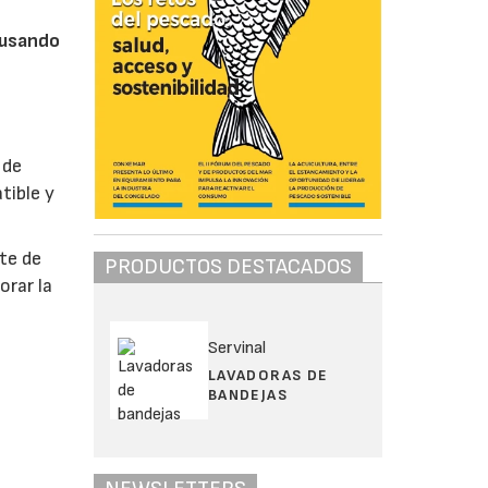
 usando
 de
tible y
te de
PRODUCTOS DESTACADOS
orar la
Servinal
LAVADORAS DE
BANDEJAS