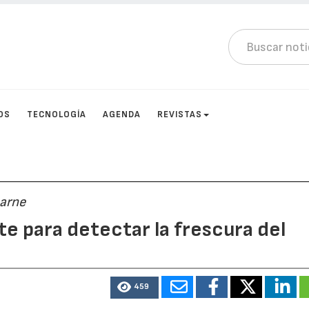
OS
TECNOLOGÍA
AGENDA
REVISTAS
carne
te para detectar la frescura del
459