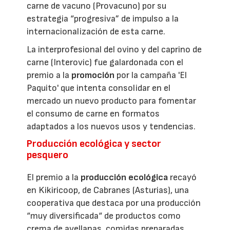
carne de vacuno (Provacuno) por su
estrategia “progresiva” de impulso a la
internacionalización de esta carne.
La interprofesional del ovino y del caprino de
carne (Interovic) fue galardonada con el
premio a la
promoción
por la campaña 'El
Paquito' que intenta consolidar en el
mercado un nuevo producto para fomentar
el consumo de carne en formatos
adaptados a los nuevos usos y tendencias.
Producción ecológica y sector
pesquero
El premio a la
producción ecológica
recayó
en Kikiricoop, de Cabranes (Asturias), una
cooperativa que destaca por una producción
“muy diversificada“ de productos como
crema de avellanas, comidas preparadas