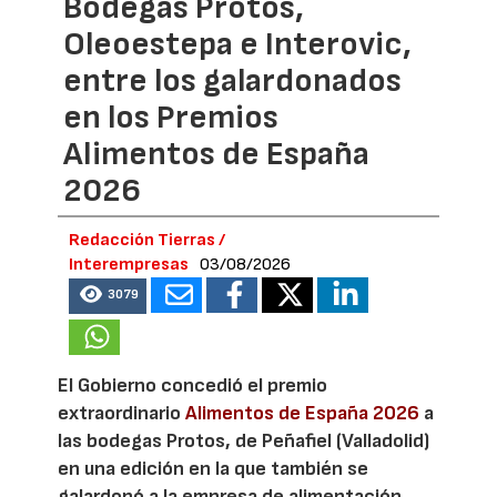
Bodegas Protos,
Oleoestepa e Interovic,
entre los galardonados
en los Premios
Alimentos de España
2026
Redacción Tierras /
Interempresas
03/08/2026
3079
El Gobierno concedió el premio
extraordinario
Alimentos de España 2026
a
las bodegas Protos, de Peñafiel (Valladolid)
en una edición en la que también se
galardonó a la empresa de alimentación