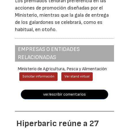
Los premiados tendrán preferencia en las
acciones de promoción diseñadas por el
Ministerio, mientras que la gala de entrega
de los galardones se celebrará, como es
habitual, en otoño.
EMPRESAS O ENTIDADES
RELACIONADAS
Ministerio de Agricultura, Pesca y Alimentación
Solicitar información
Ver stand virtual
ver/escribir comentarios
Hiperbaric reúne a 27