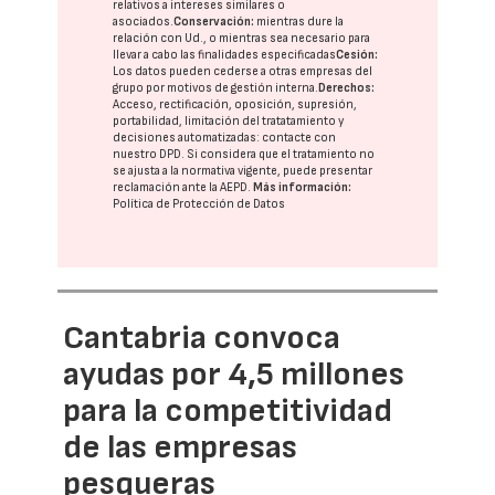
relativos a intereses similares o
asociados.
Conservación:
mientras dure la
relación con Ud., o mientras sea necesario para
llevar a cabo las finalidades especificadas
Cesión:
Los datos pueden cederse a otras
empresas del
grupo
por motivos de gestión interna.
Derechos:
Acceso, rectificación, oposición, supresión,
portabilidad, limitación del tratatamiento y
decisiones automatizadas:
contacte con
nuestro DPD
. Si considera que el tratamiento no
se ajusta a la normativa vigente, puede presentar
reclamación ante la
AEPD
.
Más información:
Política de Protección de Datos
Cantabria convoca
ayudas por 4,5 millones
para la competitividad
de las empresas
pesqueras