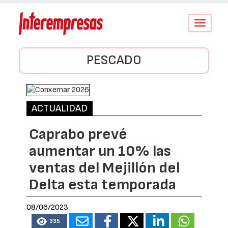
Conmutar
navegació
PESCADO
ACTUALIDAD
Caprabo prevé
aumentar un 10% las
ventas del Mejillón del
Delta esta temporada
08/06/2023
335