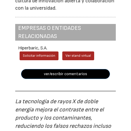
cultura de innovación abierta y colaboración
con la universidad.
EMPRESAS O ENTIDADES
RELACIONADAS
Hiperbaric, S.A.
Solicitar información
Ver stand virtual
ver/escribir comentarios
La tecnología de rayos X de doble
energía mejora el contraste entre el
producto y los contaminantes,
reduciendo los falsos rechazos incluso