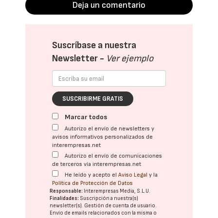
Deja un comentario
Suscríbase a nuestra
Newsletter -
Ver ejemplo
SUSCRIBIRME GRATIS
Marcar todos
Autorizo el envío de newsletters y
avisos informativos personalizados de
interempresas.net
Autorizo el envío de comunicaciones
de terceros vía interempresas.net
He leído y acepto el
Aviso Legal
y la
Política de Protección de Datos
Responsable:
Interempresas Media, S.L.U.
Finalidades:
Suscripción a nuestra(s)
newsletter(s). Gestión de cuenta de usuario.
Envío de emails relacionados con la misma o