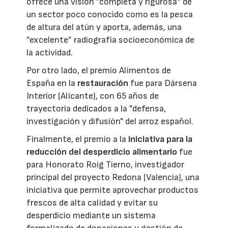
ofrece una visión ”completa y rigurosa“ de
un sector poco conocido como es la pesca
de altura del atún y aporta, además, una
”excelente” radiografía socioeconómica de
la actividad.
Por otro lado, el premio Alimentos de
España en la
restauración
fue para Dársena
Interior (Alicante), con 65 años de
trayectoria dedicados a la "defensa,
investigación y difusión" del arroz español.
Finalmente, el premio a la
iniciativa para la
reducción del desperdicio alimentario
fue
para Honorato Roig Tierno, investigador
principal del proyecto Redona (Valencia), una
iniciativa que permite aprovechar productos
frescos de alta calidad y evitar su
desperdicio mediante un sistema