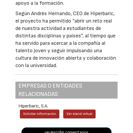
apoyo a la formación.
Según Andrés Hernando, CEO de Hiperbaric,
el proyecto ha permitido “abrir un reto real
de nuestra actividad a estudiantes de
distintas disciplinas y países”, al tiempo que
ha servido para acercar a la compañía al
talento joven y seguir impulsando una
cultura de innovación abierta y colaboración
con la universidad.
EMPRESAS O ENTIDADES
RELACIONADAS
Hiperbaric, S.A.
Solicitar información
Ver stand virtual
ver/escribir comentarios