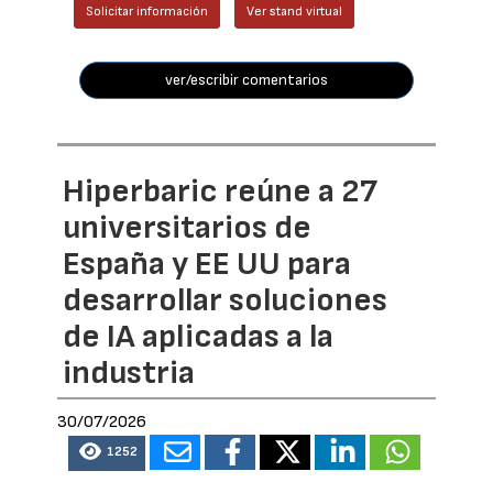
Solicitar información
Ver stand virtual
ver/escribir comentarios
Hiperbaric reúne a 27
universitarios de
España y EE UU para
desarrollar soluciones
de IA aplicadas a la
industria
30/07/2026
1252