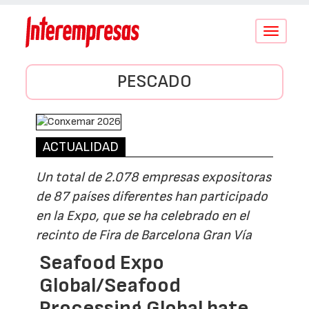
Conmutar
navegació
PESCADO
ACTUALIDAD
Un total de 2.078 empresas expositoras
de 87 países diferentes han participado
en la Expo, que se ha celebrado en el
recinto de Fira de Barcelona Gran Vía
Seafood Expo
Global/Seafood
Processing Global bate