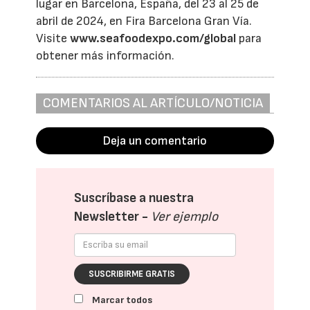
lugar en Barcelona, España, del 23 al 25 de
abril de 2024, en Fira Barcelona Gran Vía.
Visite
www.seafoodexpo.com/global
para
obtener más información.
COMENTARIOS AL ARTÍCULO/NOTICIA
Deja un comentario
Suscríbase a nuestra
Newsletter -
Ver ejemplo
SUSCRIBIRME GRATIS
Marcar todos